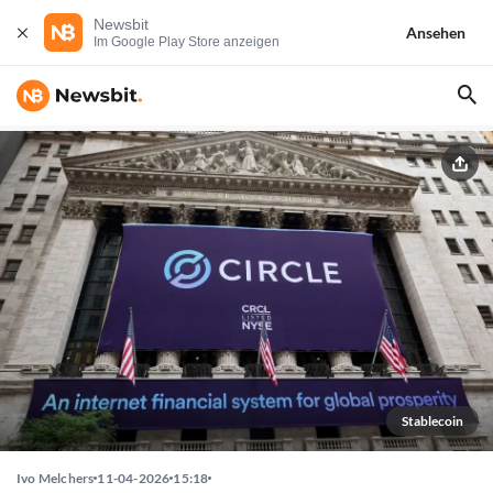
Newsbit
Ansehen
Im Google Play Store anzeigen
Stablecoin
Ivo Melchers
11-04-2026
15:18