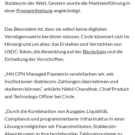
Stablecoin der Welt. Gestern wurde die Markteinführung in
einer
Pressemitteilung
angekündigt.
Das Besondere ist, dass sie selbst keine digitalen
Vermögenswerte berühren müssen. Circle kümmert sich im
Hintergrund um alles: das Erstellen und Vernichten von
USDC-Token, die Abwicklung auf der
Blockchain
und die
Einhaltung der Vorschriften.
„Mit CPN Managed Payments vereinfachen wir, wie
Institutionen Stablecoin-Zahlungen übernehmen und
skalieren können,“ erklärte Nikhil Chandhok, Chief Product
and Technology Officer bei Circle.
„Durch die Kombination von Ausgabe, Liquidität,
Compliance und programmierbarer Infrastruktur in einer
Lösung ermöglichen wir Finanzinstituten, Stablecoin-
Abwicklungen in ihre bestehenden Zahlungssysteme zu