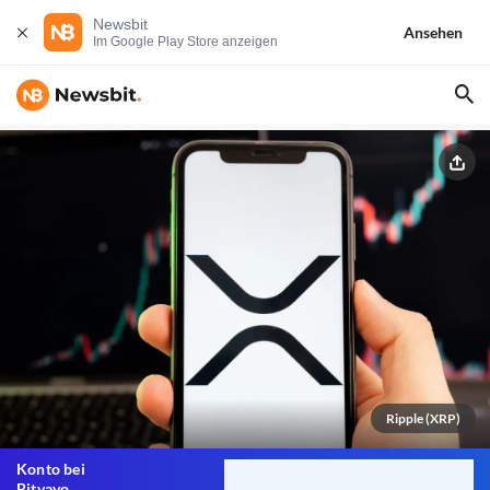
Newsbit
Ansehen
Im Google Play Store anzeigen
Ripple (XRP)
Konto bei
Bitvavo