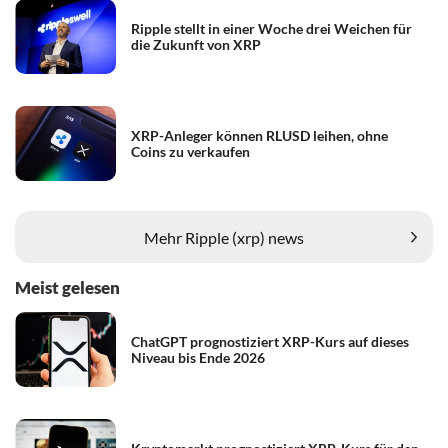
Ripple stellt in einer Woche drei Weichen für
die Zukunft von XRP
XRP-Anleger können RLUSD leihen, ohne
Coins zu verkaufen
Mehr Ripple (xrp) news
Meist gelesen
ChatGPT prognostiziert XRP-Kurs auf dieses
Niveau bis Ende 2026