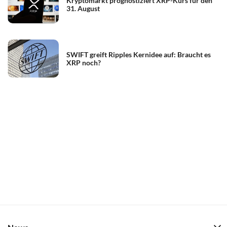
Kryptomarkt prognostiziert XRP-Kurs für den
31. August
SWIFT greift Ripples Kernidee auf: Braucht es
XRP noch?