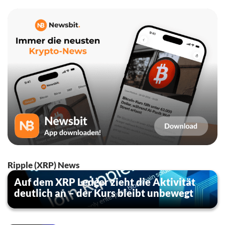
Ripple (XRP) News
Auf dem XRP Ledger zieht die Aktivität
deutlich an – der Kurs bleibt unbewegt