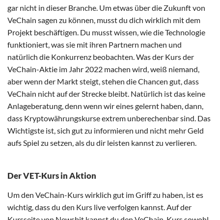
gar nicht in dieser Branche. Um etwas über die Zukunft von
VeChain sagen zu können, musst du dich wirklich mit dem
Projekt beschäftigen. Du musst wissen, wie die Technologie
funktioniert, was sie mit ihren Partnern machen und
natürlich die Konkurrenz beobachten. Was der Kurs der
VeChain-Aktie im Jahr 2022 machen wird, weiß niemand,
aber wenn der Markt steigt, stehen die Chancen gut, dass
VeChain nicht auf der Strecke bleibt. Natürlich ist das keine
Anlageberatung, denn wenn wir eines gelernt haben, dann,
dass Kryptowährungskurse extrem unberechenbar sind. Das
Wichtigste ist, sich gut zu informieren und nicht mehr Geld
aufs Spiel zu setzen, als du dir leisten kannst zu verlieren.
Der VET-Kurs in Aktion
Um den VeChain-Kurs wirklich gut im Griff zu haben, ist es
wichtig, dass du den Kurs live verfolgen kannst. Auf der
Kursseite von Newsbit kannst du den VeChain-Kurs sowohl