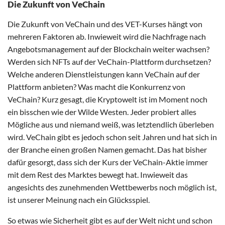
Die Zukunft von VeChain
Die Zukunft von VeChain und des VET-Kurses hängt von
mehreren Faktoren ab. Inwieweit wird die Nachfrage nach
Angebotsmanagement auf der Blockchain weiter wachsen?
Werden sich NFTs auf der VeChain-Plattform durchsetzen?
Welche anderen Dienstleistungen kann VeChain auf der
Plattform anbieten? Was macht die Konkurrenz von
VeChain? Kurz gesagt, die Kryptowelt ist im Moment noch
ein bisschen wie der Wilde Westen. Jeder probiert alles
Mögliche aus und niemand weiß, was letztendlich überleben
wird. VeChain gibt es jedoch schon seit Jahren und hat sich in
der Branche einen großen Namen gemacht. Das hat bisher
dafür gesorgt, dass sich der Kurs der VeChain-Aktie immer
mit dem Rest des Marktes bewegt hat. Inwieweit das
angesichts des zunehmenden Wettbewerbs noch möglich ist,
ist unserer Meinung nach ein Glücksspiel.
So etwas wie Sicherheit gibt es auf der Welt nicht und schon