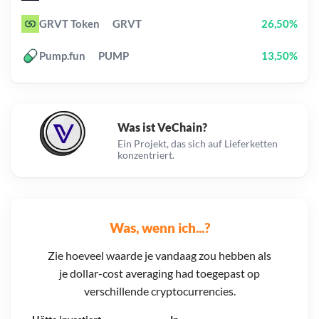
GRVT Token
GRVT
26,50%
Pump.fun
PUMP
13,50%
Was ist VeChain?
Ein Projekt, das sich auf Lieferketten
konzentriert.
Was, wenn ich...?
Zie hoeveel waarde je vandaag zou hebben als
je dollar-cost averaging had toegepast op
verschillende cryptocurrencies.