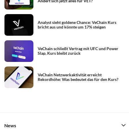
Ändert sich jetzt alles für VET?
Konkurrenz durch andere Blockchains. Investiere nur so viel,
wie du bereit bist zu verlieren.
Analyst sieht goldene Chance: VeChain Kurs
bricht aus und könnte um 17% steigen
VeChain schließt Vertrag mit UFC und Power
Slap, Kurs bleibt zurück
VeChain Netzwerkaktivität erreicht
Rekordhöhe: Was bedeutet das für den Kurs?
News