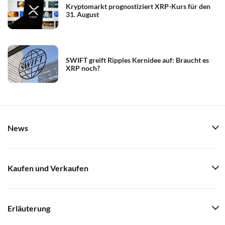
Kryptomarkt prognostiziert XRP-Kurs für den
31. August
SWIFT greift Ripples Kernidee auf: Braucht es
XRP noch?
News
Kaufen und Verkaufen
Erläuterung