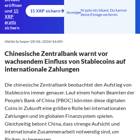
eröffnen
Krypto ist riskant. Du kannst
und
15
15 XRP sichern
Anzeige
deine Einlage verlieren.
XRP
gratis
sichern
Hidde Scheper
20-06-2026
16:00
Chinesische Zentralbank warnt vor
wachsendem Einfluss von Stablecoins auf
internationale Zahlungen
Die chinesische Zentralbank beobachtet den Aufstieg von
Stablecoins immer genauer. Laut einem hohen Beamten der
People’s Bank of China (PBOC) könnten diese digitalen
Coins in Zukunft eine größere Rolle bei internationalen
Zahlungen und im globalen Finanzsystem spielen.
Gleichzeitig betont China, dass strenge Aufsicht und
internationale Zusammenarbeit notwendig sind, um
Risiken zu begrenzen.