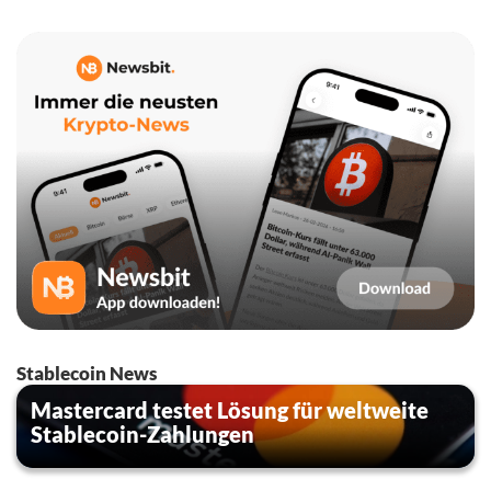
Stablecoin News
Mastercard testet Lösung für weltweite
Stablecoin-Zahlungen