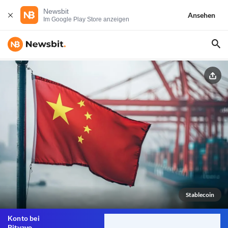
Newsbit
Ansehen
Im Google Play Store anzeigen
Stablecoin
Konto bei
Bitvavo