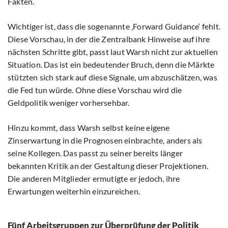
Fakten.
Wichtiger ist, dass die sogenannte ‚Forward Guidance‘ fehlt.
Diese Vorschau, in der die Zentralbank Hinweise auf ihre
nächsten Schritte gibt, passt laut Warsh nicht zur aktuellen
Situation. Das ist ein bedeutender Bruch, denn die Märkte
stützten sich stark auf diese Signale, um abzuschätzen, was
die Fed tun würde. Ohne diese Vorschau wird die
Geldpolitik weniger vorhersehbar.
Hinzu kommt, dass Warsh selbst keine eigene
Zinserwartung in die Prognosen einbrachte, anders als
seine Kollegen. Das passt zu seiner bereits länger
bekannten Kritik an der Gestaltung dieser Projektionen.
Die anderen Mitglieder ermutigte er jedoch, ihre
Erwartungen weiterhin einzureichen.
Fünf Arbeitsgruppen zur Überprüfung der Politik