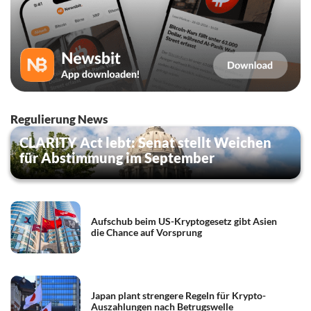
Regulierung News
CLARITY Act lebt: Senat stellt Weichen
für Abstimmung im September
Aufschub beim US-Kryptogesetz gibt Asien
die Chance auf Vorsprung
Japan plant strengere Regeln für Krypto-
Auszahlungen nach Betrugswelle