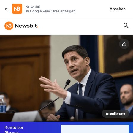
Newsbit
Ansehen
Im Google Play Store anzeigen
Regulierung
Konto bei
Bitvavo