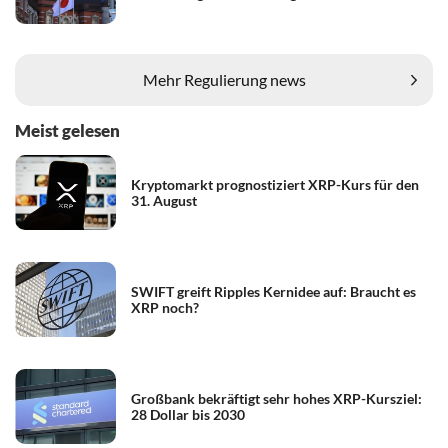
Mehr Regulierung news
Meist gelesen
Kryptomarkt prognostiziert XRP-Kurs für den
31. August
SWIFT greift Ripples Kernidee auf: Braucht es
XRP noch?
Großbank bekräftigt sehr hohes XRP-Kursziel:
28 Dollar bis 2030