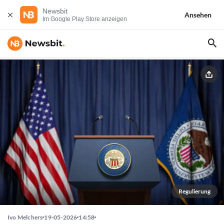
Newsbit
Ansehen
Im Google Play Store anzeigen
Regulierung
Ivo Melchers
19-05-2026
14:58