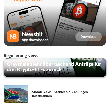
Regulierung News
Grayscale zieht überraschend Anträge für
drei Krypto-ETFs zurück
Südafrika will Stablecoin-Zahlungen
beschränken