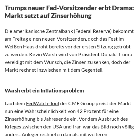
Trumps neuer Fed-Vorsitzender erbt Drama:
Markt setzt auf Zinserhöhung
Die amerikanische Zentralbank (Federal Reserve) bekommt
am Freitag einen neuen Vorsitzenden, doch das Fest im
Weißen Haus droht bereits vor der ersten Sitzung getrübt
zu werden. Kevin Warsh wird von Präsident Donald Trump
vereidigt mit dem Wunsch, die Zinsen zu senken, doch der
Markt rechnet inzwischen mit dem Gegenteil.
Warsh erbt ein Inflationsproblem
Laut dem
FedWatch-Tool
der CME Group preist der Markt
nun eine Wahrscheinlichkeit von 42 Prozent für eine
Zinserhöhung bis Jahresende ein. Vor dem Ausbruch des
Krieges zwischen den USA und Iran war das Bild noch völlig
anders. Anleger rechneten damals mit weiteren