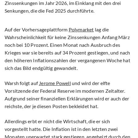
Zinssenkungen im Jahr 2026, im Einklang mit den drei
Senkungen, die die Fed 2025 durchführte.
Auf der Vorhersageplattform
Polymarket
lag die
Wahrscheinlichkeit für keine Zinssenkungen Anfang März
noch bei 10 Prozent. Einen Monat nach Ausbruch des
Krieges war sie bereits auf 34 Prozent gestiegen, und nach
den höheren Inflationszahlen der vergangenen Woche hat
sich das Bild endgültig gewandelt.
Warsh folgt auf
Jerome Powell
und wird der elfte
Vorsitzende der Federal Reserve im modernen Zeitalter.
Aufgrund seiner finanziellen Erklärungen wird er auch der
reichste, der je diesen Posten bekleidet hat.
Allerdings erbt er nicht die Wirtschaft, die er sich
vorgestellt hatte. Die Inflation ist in den letzten zwei
Monaten unerwartet stark gestiegen, angeheizt durch den