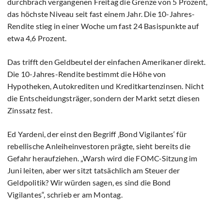
durchbrach vergangenen Freitag die Grenze von 5 Prozent,
das höchste Niveau seit fast einem Jahr. Die 10-Jahres-
Rendite stieg in einer Woche um fast 24 Basispunkte auf
etwa 4,6 Prozent.
Das trifft den Geldbeutel der einfachen Amerikaner direkt.
Die 10-Jahres-Rendite bestimmt die Höhe von
Hypotheken, Autokrediten und Kreditkartenzinsen. Nicht
die Entscheidungsträger, sondern der Markt setzt diesen
Zinssatz fest.
Ed Yardeni, der einst den Begriff ‚Bond Vigilantes‘ für
rebellische Anleiheinvestoren prägte, sieht bereits die
Gefahr heraufziehen. „Warsh wird die FOMC-Sitzung im
Juni leiten, aber wer sitzt tatsächlich am Steuer der
Geldpolitik? Wir würden sagen, es sind die Bond
Vigilantes“, schrieb er am Montag.