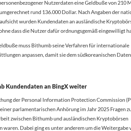
personenbezogener Nutzerdaten eine Geldbuße von 210 M
umgerechnet rund 136.000 Dollar. Nach Angaben der nati
aufsicht wurden Kundendaten an ausländische Kryptobör
 ohne dass die Nutzer dafür ordnungsgemäß eingewilligt h
ldbuße muss Bithumb seine Verfahren für internationale
ttlungen anpassen, damit sie dem südkoreanischen Daten
ab Kundendaten an BingX weiter
hung der Personal Information Protection Commission (P
einer parlamentarischen Anhörung im Jahr 2025 Fragen z
eit zwischen Bithumb und ausländischen Kryptobörsen
waren. Dabei ging es unter anderem um die Weitergabe 