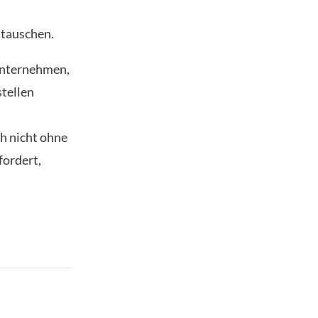
tauschen.
 Unternehmen,
stellen
ch nicht ohne
fordert,