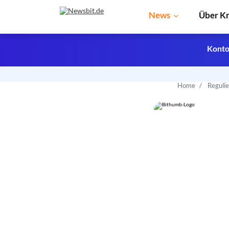
News
Über K
Konto
Home
Reguli