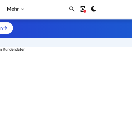
Mehr
rn
on Kundendaten