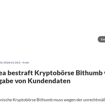
Ex
06-2026
21:10
2 - 4 min
ea bestraft Kryptobörse Bithumb
gabe von Kundendaten
anische Kryptobörse Bithumb muss wegen der unrechtmä