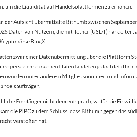
, um die Liquidität auf Handelsplattformen zu erhöhen.
n der Aufsicht übermittelte Bithumb zwischen Septembe
5 Daten von Nutzern, die mit Tether (USDT) handelten, a
 Kryptobörse BingX.
atten zwar einer Datenübermittlung über die Plattform St
ihre personenbezogenen Daten landeten jedoch letztlich b
en wurden unter anderem Mitgliedsnummern und Informa
Handelsaufträgen.
chliche Empfänger nicht dem entsprach, wofür die Einwillig
kam die PIPC zu dem Schluss, dass Bithumb gegen das süd
echt verstoßen hat.