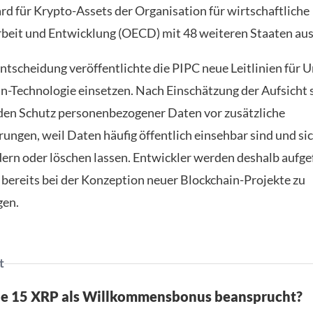
d für Krypto-Assets der Organisation für wirtschaftliche
eit und Entwicklung (OECD) mit 48 weiteren Staaten aus
 Entscheidung veröffentlichte die PIPC neue Leitlinien für
in-Technologie einsetzen. Nach Einschätzung der Aufsicht 
den Schutz personenbezogener Daten vor zusätzliche
ungen, weil Daten häufig öffentlich einsehbar sind und si
ern oder löschen lassen. Entwickler werden deshalb aufge
bereits bei der Konzeption neuer Blockchain-Projekte zu
gen.
t
ne 15 XRP als Willkommensbonus beansprucht?