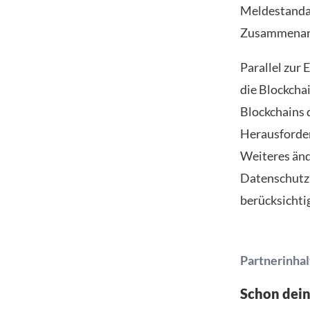
Meldestandar
Zusammenarb
Parallel zur
die Blockcha
Blockchains 
Herausforder
Weiteres änd
Datenschutz 
berücksichti
Partnerinhal
Schon dei