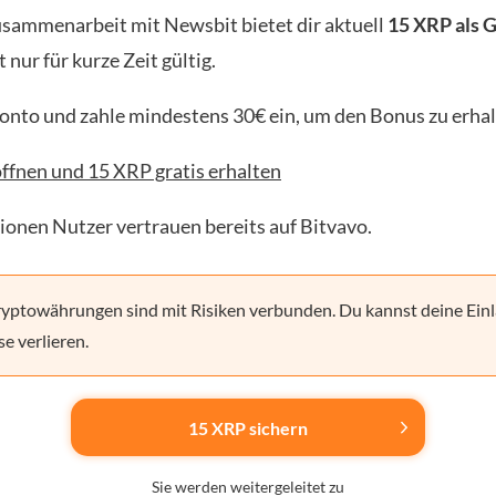
usammenarbeit mit Newsbit bietet dir aktuell
15 XRP als 
t nur für kurze Zeit gültig.
Konto und zahle mindestens 30€ ein, um den Bonus zu erhal
ffnen und 15 XRP gratis erhalten
lionen Nutzer vertrauen bereits auf Bitvavo.
yptowährungen sind mit Risiken verbunden. Du kannst deine Einl
se verlieren.
15 XRP sichern
Sie werden weitergeleitet zu