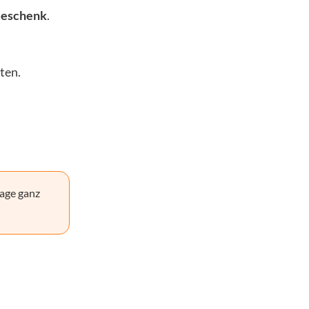
Geschenk
.
ten.
age ganz