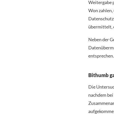
Weitergabe 
Won zahlen, 
Datenschutz
übermittelt,
Neben der Ge
Datenübermi
entsprechen.
Bithumb g
Die Untersuc
nachdem bei 
Zusammenarb
aufgekommen 