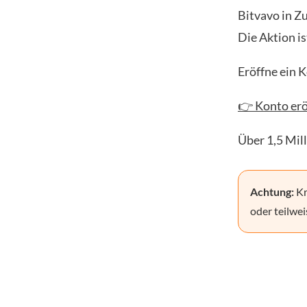
Bitvavo in Z
Die Aktion is
Eröffne ein 
👉 Konto erö
Über 1,5 Mil
Achtung:
Kr
oder teilwei