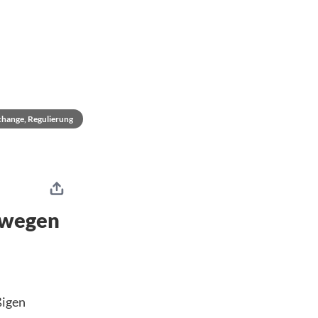
change, Regulierung
 wegen
ßigen