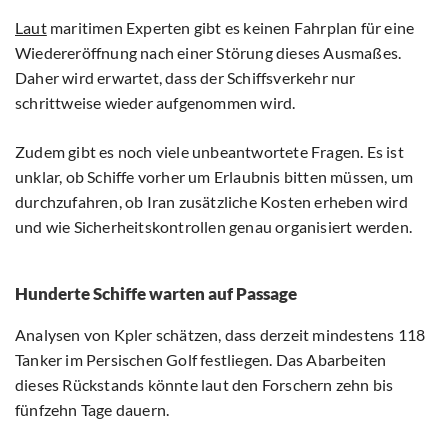
Laut
maritimen Experten gibt es keinen Fahrplan für eine
Wiedereröffnung nach einer Störung dieses Ausmaßes.
Daher wird erwartet, dass der Schiffsverkehr nur
schrittweise wieder aufgenommen wird.
Zudem gibt es noch viele unbeantwortete Fragen. Es ist
unklar, ob Schiffe vorher um Erlaubnis bitten müssen, um
durchzufahren, ob Iran zusätzliche Kosten erheben wird
und wie Sicherheitskontrollen genau organisiert werden.
Hunderte Schiffe warten auf Passage
Analysen von Kpler schätzen, dass derzeit mindestens 118
Tanker im Persischen Golf festliegen. Das Abarbeiten
dieses Rückstands könnte laut den Forschern zehn bis
fünfzehn Tage dauern.