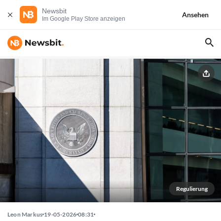
Newsbit
Ansehen
Im Google Play Store anzeigen
Regulierung
Leon Markus
19-05-2026
08:31