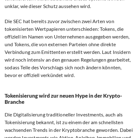
unklar, wie dieser Schutz aussehen wird.
Die SEC hat bereits zuvor zwischen zwei Arten von
tokenisierten Wertpapieren unterschieden: Tokens, die
offiziell im Namen von Unternehmen ausgegeben werden,
und Tokens, die von externen Parteien ohne direkte
Verbindung zum Emittenten erstellt werden. Laut Insidern
wird noch intensiv an den genauen Regelungen gearbeitet,
sodass Teile des Vorschlags sich noch ändern könnten,
bevor er offiziell verkündet wird.
Tokenisierung wird zur neuen Hype in der Krypto-
Branche
Die Digitalisierung traditioneller Investments, auch als
Tokenisierung bekannt, ist zu einem der am schnellsten
wachsenden Trends in der Kryptobranche geworden. Dabei
werden Investments wie Aktien, Anleihen, Immobilien und