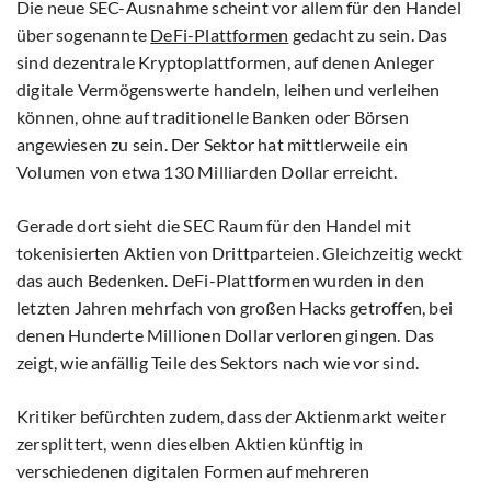
Die neue SEC-Ausnahme scheint vor allem für den Handel
über sogenannte
DeFi-Plattformen
gedacht zu sein. Das
sind dezentrale Kryptoplattformen, auf denen Anleger
digitale Vermögenswerte handeln, leihen und verleihen
können, ohne auf traditionelle Banken oder Börsen
angewiesen zu sein. Der Sektor hat mittlerweile ein
Volumen von etwa 130 Milliarden Dollar erreicht.
Gerade dort sieht die SEC Raum für den Handel mit
tokenisierten Aktien von Drittparteien. Gleichzeitig weckt
das auch Bedenken. DeFi-Plattformen wurden in den
letzten Jahren mehrfach von großen Hacks getroffen, bei
denen Hunderte Millionen Dollar verloren gingen. Das
zeigt, wie anfällig Teile des Sektors nach wie vor sind.
Kritiker befürchten zudem, dass der Aktienmarkt weiter
zersplittert, wenn dieselben Aktien künftig in
verschiedenen digitalen Formen auf mehreren