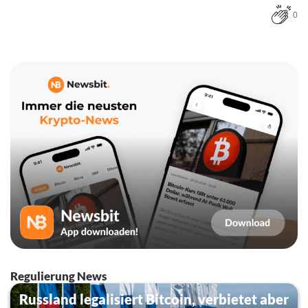
0
Regulierung News
Russland legalisiert Bitcoin, verbietet aber