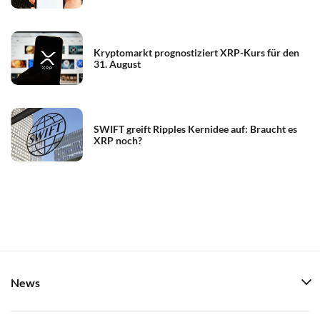
Kryptomarkt prognostiziert XRP-Kurs für den
31. August
SWIFT greift Ripples Kernidee auf: Braucht es
XRP noch?
News