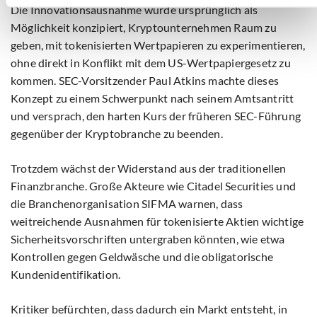
Die Innovationsausnahme wurde ursprünglich als
Möglichkeit konzipiert, Kryptounternehmen Raum zu
geben, mit tokenisierten Wertpapieren zu experimentieren,
ohne direkt in Konflikt mit dem US-Wertpapiergesetz zu
kommen. SEC-Vorsitzender Paul Atkins machte dieses
Konzept zu einem Schwerpunkt nach seinem Amtsantritt
und versprach, den harten Kurs der früheren SEC-Führung
gegenüber der Kryptobranche zu beenden.
Trotzdem wächst der Widerstand aus der traditionellen
Finanzbranche. Große Akteure wie Citadel Securities und
die Branchenorganisation SIFMA warnen, dass
weitreichende Ausnahmen für tokenisierte Aktien wichtige
Sicherheitsvorschriften untergraben könnten, wie etwa
Kontrollen gegen Geldwäsche und die obligatorische
Kundenidentifikation.
Kritiker befürchten, dass dadurch ein Markt entsteht, in