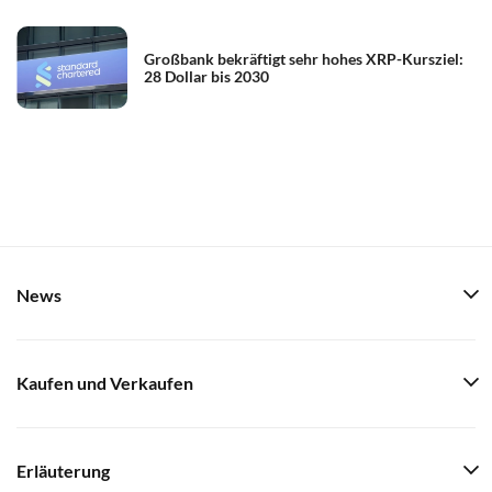
Großbank bekräftigt sehr hohes XRP-Kursziel:
28 Dollar bis 2030
News
Kaufen und Verkaufen
Erläuterung