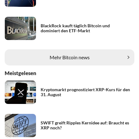
BlackRock kauft täglich Bitcoin und
dominiert den ETF-Markt
Mehr Bitcoin news
Meistgelesen
Kryptomarkt prognostiziert XRP-Kurs für den
31. August
SWIFT greift Ripples Kernidee auf: Braucht es
XRP noch?