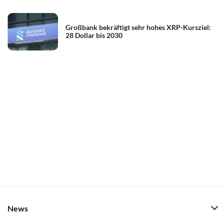
Großbank bekräftigt sehr hohes XRP-Kursziel:
28 Dollar bis 2030
News