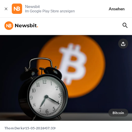
Newsbit
Ansehen
Im Google Play Store anzeigen
Bitcoin
Thom Derks
15-05-2026
07:33