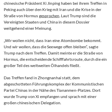
chinesische Präsident Xi Jinping haben bei ihrem Treffen in
Peking auch über den Krieg mit Iran und die Krise in der
Straße von Hormus
gesprochen
. Laut Trump sind die
Vereinigten Staaten und China in diesem Dossier
weitgehend einer Meinung.
„Wir wollen nicht, dass Iran eine Atombombe bekommt.
Und wir wollen, dass die Seewege offen bleiben“, sagte
Trump nach dem Treffen. Damit meinte er die Straße von
Hormus, die entscheidende Schifffahrtsroute, durch die ein
großer Teil des weltweiten Ölhandels fließt.
Das Treffen fand in Zhongnanhai statt, dem
abgeschotteten Führungskomplex der Kommunistischen
Partei Chinas in der Nähe des Tiananmen-Platzes. Dort
wurde Trump von Xi empfangen und sprach mit einer
großen chinesischen Delegation.