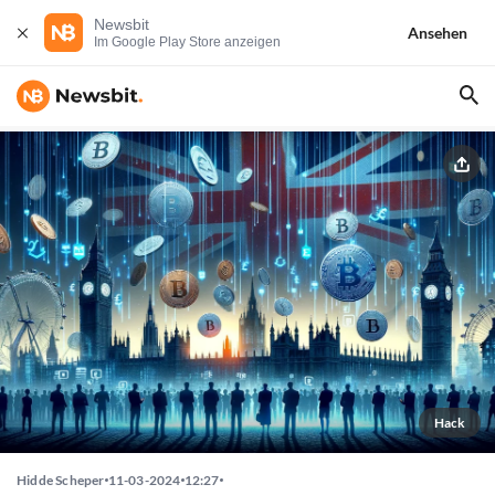
Newsbit
Ansehen
Im Google Play Store anzeigen
Hack
Hidde Scheper
11-03-2024
12:27