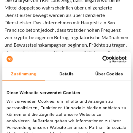
Die Analyse von TRM Labs zeigt, dass illegal erworbene
Mittel doppelt so wahrscheinlich über unlizenzierte
Dienstleister bewegt werden als über lizenzierte
Dienstleister. Das Unternehmen mit Hauptsitz in San
Francisco betont jedoch, dass trotz der hohen Frequenz
von krypto-bezogenem Betrug, regulatorische Maßnahmen
und Bewusstseinskampagnen beginnen, Früchte zu tragen.
Dies zeigt sich in einem Rückgang von 16% bei weltweitem
krypto-bezogenem Betrug zwischen 2022 und 2023.
Die Financial Conduct Authority (FCA), die britische
Zustimmung
Details
Über Cookies
Finanzaufsichtsbehörde, meldet ebenfalls eine
Verlangsamung des Wachstums von Anlagebetrug sowohl
Diese Webseite verwendet Cookies
in Fiatgeld als auch in Kryptowährungen. Im Jahr 2023
Wir verwenden Cookies, um Inhalte und Anzeigen zu
stieg die Anzahl der Opfer nur um 4,3%, ein deutlicher
personalisieren, Funktionen für soziale Medien anbieten zu
Rückgang im Vergleich zum 28%igen Wachstum im Jahr
können und die Zugriffe auf unsere Website zu
2022. Diese Zahlen unterstreichen die Bedeutung von
analysieren. Außerdem geben wir Informationen zu Ihrer
anhaltender Wachsamkeit und Bildung, um Bürger vor den
Verwendung unserer Website an unsere Partner für soziale