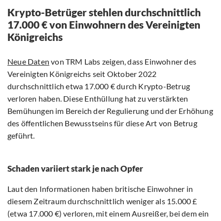
Krypto-Betrüger stehlen durchschnittlich
17.000 € von Einwohnern des Vereinigten
Königreichs
Neue Daten
von TRM Labs zeigen, dass Einwohner des
Vereinigten Königreichs seit Oktober 2022
durchschnittlich etwa 17.000 € durch Krypto-Betrug
verloren haben. Diese Enthüllung hat zu verstärkten
Bemühungen im Bereich der Regulierung und der Erhöhung
des öffentlichen Bewusstseins für diese Art von Betrug
geführt.
Schaden variiert stark je nach Opfer
Laut den Informationen haben britische Einwohner in
diesem Zeitraum durchschnittlich weniger als 15.000 £
(etwa 17.000 €) verloren, mit einem Ausreißer, bei dem ein