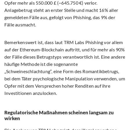
Opfer mehr als 550.000 £ (~645.750 €) verlor.
Anlagebetrug steht an erster Stelle und macht 16% aller
gemeldeten Fälle aus, gefolgt von Phishing, das 9% der
Fälle ausmacht.
Bemerkenswert ist, dass laut TRM Labs Phishing vor allem
auf der Ethereum-Blockchain auftritt, und für mehr als 90%
der Fälle dieses Betrugstyps verantwortlich ist. Eine andere
häufige Methode ist die sogenannte
„Schweineschlachtung“, eine Form des Romantikbetrugs,
bei dem Täter psychologische Manipulation verwenden, um
Opfer mit dem Versprechen hoher Renditen auf ihre
Investitionen anzulocken.
Regulatorische Maßnahmen scheinen langsam zu
wirken