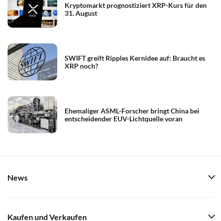
Kryptomarkt prognostiziert XRP-Kurs für den
31. August
SWIFT greift Ripples Kernidee auf: Braucht es
XRP noch?
Ehemaliger ASML-Forscher bringt China bei
entscheidender EUV-Lichtquelle voran
News
Kaufen und Verkaufen