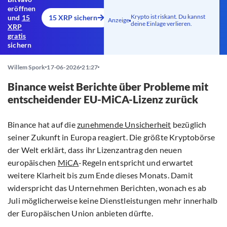
eröffnen
Krypto ist riskant. Du kannst
und
15
15 XRP sichern
Anzeige
deine Einlage verlieren.
XRP
gratis
sichern
Willem Spork
17-06-2026
21:27
Binance weist Berichte über Probleme mit
entscheidender EU-MiCA-Lizenz zurück
Binance hat auf die
zunehmende Unsicherheit
bezüglich
seiner Zukunft in Europa reagiert. Die größte Kryptobörse
der Welt erklärt, dass ihr Lizenzantrag den neuen
europäischen
MiCA
-Regeln entspricht und erwartet
weitere Klarheit bis zum Ende dieses Monats. Damit
widerspricht das Unternehmen Berichten, wonach es ab
Juli möglicherweise keine Dienstleistungen mehr innerhalb
der Europäischen Union anbieten dürfte.