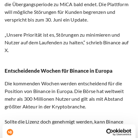
die Übergangsperiode zu MiCA bald endet. Die Plattform
will mögliche Störungen für Kunden begrenzen und
verspricht bis zum 30. Juni ein Update.
„Unsere Priorität ist es, Störungen zu minimieren und
Nutzer auf dem Laufenden zu halten,“ schrieb Binance auf
X.
Entscheidende Wochen für Binance in Europa
Die kommenden Wochen werden entscheidend für die
Position von Binance in Europa. Die Börse hat weltweit
mehr als 300 Millionen Nutzer und gilt als mit Abstand
größter Akteur in der Kryptobranche.
Sollte die Lizenz doch genehmigt werden, kann Binance
seine Dienste weiterhin in der gesamten Europäischen
Union anbieten. Falls der Antrag jedoch abgelehnt wird,