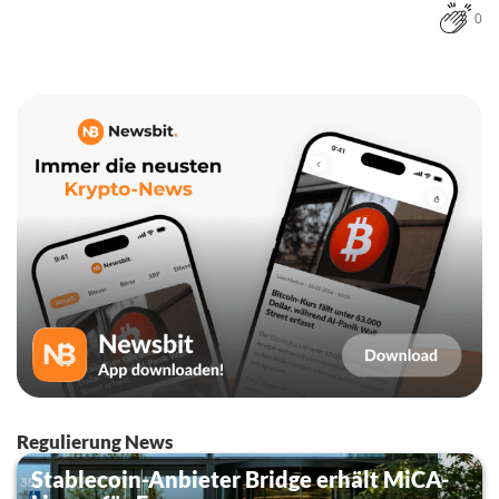
0
Regulierung News
Stablecoin-Anbieter Bridge erhält MiCA-