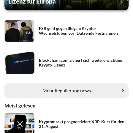
Lizenz für Europa
FSB geht gegen illegale Krypto-
Wechselstuben vor: Dutzende Festnahmen
Blockchain.com sichert sich weitere wichtige
Krypto-Lizenz
Mehr Regulierung news
Meist gelesen
Kryptomarkt prognostiziert XRP-Kurs für den
31. August