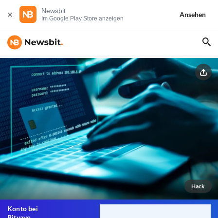
Newsbit
Ansehen
Im Google Play Store anzeigen
Hack
Konto bei
Bitvavo