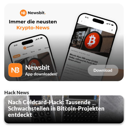
Hack News
Nach Coldcard-Hack: Tausende
Schwachstellen in Bitcoin-Projekten
entdeckt