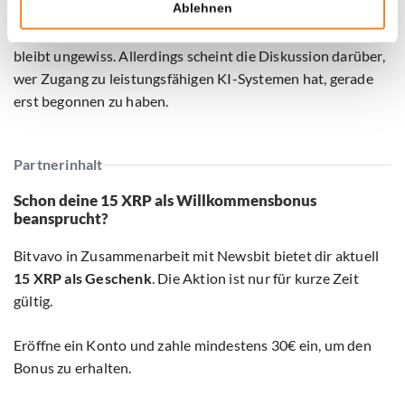
Ablehnen
Ob dezentrale KI-Netzwerke letztlich mit Unternehmen
wie Anthropic, OpenAI und Google konkurrieren können,
bleibt ungewiss. Allerdings scheint die Diskussion darüber,
wer Zugang zu leistungsfähigen KI-Systemen hat, gerade
erst begonnen zu haben.
Partnerinhalt
Schon deine 15 XRP als Willkommensbonus
beansprucht?
Bitvavo in Zusammenarbeit mit Newsbit bietet dir aktuell
15 XRP als Geschenk
. Die Aktion ist nur für kurze Zeit
gültig.
Eröffne ein Konto und zahle mindestens 30€ ein, um den
Bonus zu erhalten.