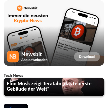
Tech News
Elon Musk zeigt Terafab: „das teuerste
Gebäude der Welt“