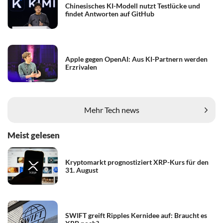
Chinesisches KI-Modell nutzt Testlücke und
findet Antworten auf GitHub
Apple gegen OpenAI: Aus KI-Partnern werden
Erzrivalen
Mehr Tech news
Meist gelesen
Kryptomarkt prognostiziert XRP-Kurs für den
31. August
SWIFT greift Ripples Kernidee auf: Braucht es