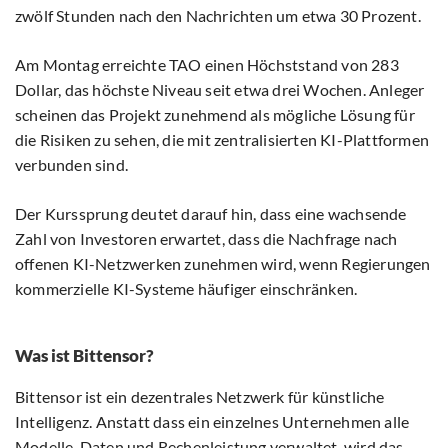
zwölf Stunden nach den Nachrichten um etwa 30 Prozent.
Am Montag erreichte TAO einen Höchststand von 283
Dollar, das höchste Niveau seit etwa drei Wochen. Anleger
scheinen das Projekt zunehmend als mögliche Lösung für
die Risiken zu sehen, die mit zentralisierten KI-Plattformen
verbunden sind.
Der Kurssprung deutet darauf hin, dass eine wachsende
Zahl von Investoren erwartet, dass die Nachfrage nach
offenen KI-Netzwerken zunehmen wird, wenn Regierungen
kommerzielle KI-Systeme häufiger einschränken.
Was ist Bittensor?
Bittensor ist ein dezentrales Netzwerk für künstliche
Intelligenz. Anstatt dass ein einzelnes Unternehmen alle
Modelle, Daten und Rechenleistung verwaltet, wird das