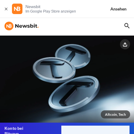
Newsbit
Ansehen
Im Google Play Store anzeigen
Altcoin, Tech
Konto bei
Bitvavo