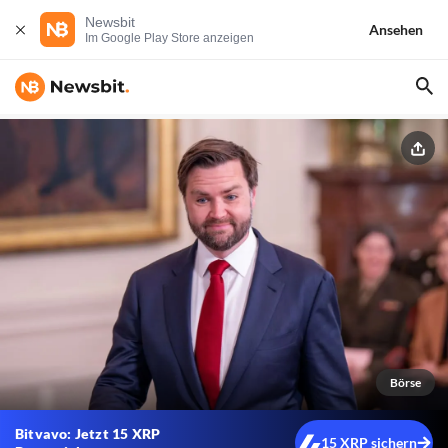
Newsbit
Ansehen
Im Google Play Store anzeigen
Börse
Bitvavo: Jetzt 15 XRP
15 XRP sichern