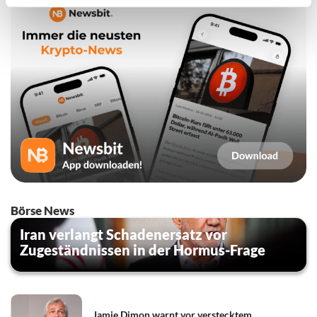
Börse News
Iran verlangt Schadenersatz vor
Zugeständnissen in der Hormus-Frage
Jamie Dimon warnt vor verstecktem