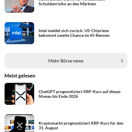
Schuldenrisiko an den Märkten
Intel meldet sich zurück: US-Chipriese
bekommt zweite Chance im KI-Rennen
Mehr Börse news
Meist gelesen
ChatGPT prognostiziert XRP-Kurs auf dieses
Niveau bis Ende 2026
Kryptomarkt prognostiziert XRP-Kurs für den
31. August