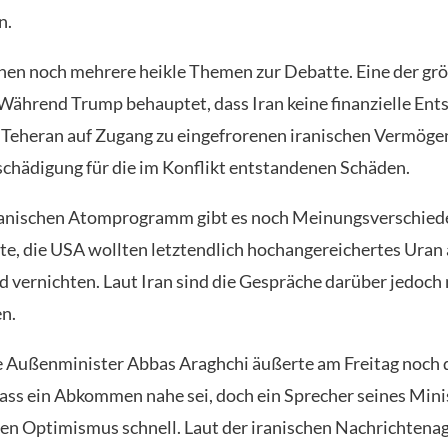
n.
en noch mehrere heikle Themen zur Debatte. Eine der g
. Während Trump behauptet, dass Iran keine finanzielle En
t Teheran auf Zugang zu eingefrorenen iranischen Vermög
schädigung für die im Konflikt entstandenen Schäden.
ranischen Atomprogramm gibt es noch Meinungsverschied
te, die USA wollten letztendlich hochangereichertes Uran 
d vernichten. Laut Iran sind die Gespräche darüber jedoch 
n.
e Außenminister Abbas Araghchi äußerte am Freitag noch 
ass ein Abkommen nahe sei, doch ein Sprecher seines Min
en Optimismus schnell. Laut der iranischen Nachrichtena