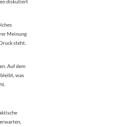
en diskutiert
olches
hrer Meinung
 Druck steht.
en. Auf dem
bleibt, was
ht.
aktische
 erwarten,