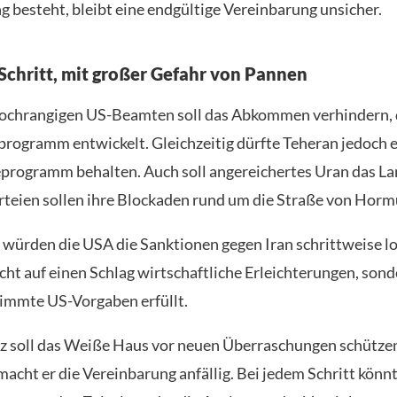
g besteht, bleibt eine endgültige Vereinbarung unsicher.
 Schritt, mit großer Gefahr von Pannen
ochrangigen US-Beamten soll das Abkommen verhindern, d
ogramm entwickelt. Gleichzeitig dürfte Teheran jedoch ei
rogramm behalten. Auch soll angereichertes Uran das La
rteien sollen ihre Blockaden rund um die Straße von Hor
würden die USA die Sanktionen gegen Iran schrittweise lo
icht auf einen Schlag wirtschaftliche Erleichterungen, sond
immte US-Vorgaben erfüllt.
z soll das Weiße Haus vor neuen Überraschungen schütze
macht er die Vereinbarung anfällig. Bei jedem Schritt könn