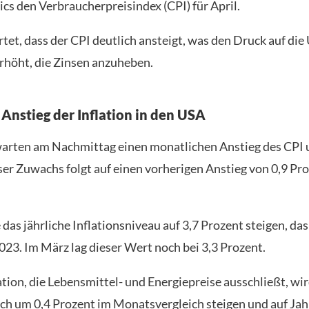
ics den Verbraucherpreisindex (CPI) für April.
tet, dass der CPI deutlich ansteigt, was den Druck auf die
höht, die Zinsen anzuheben.
 Anstieg der Inflation in den USA
arten am Nachmittag einen monatlichen Anstieg des CPI 
ser Zuwachs folgt auf einen vorherigen Anstieg von 0,9 Pr
das jährliche Inflationsniveau auf 3,7 Prozent steigen, das
23. Im März lag dieser Wert noch bei 3,3 Prozent.
tion, die Lebensmittel- und Energiepreise ausschließt, wi
ich um 0,4 Prozent im Monatsvergleich steigen und auf Jah