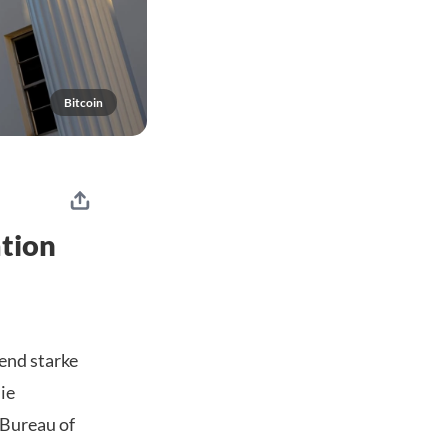
Bitcoin
ation
end starke
ie
 Bureau of