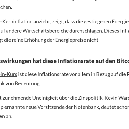
ichen.
 Kerninflation anzieht, zeigt, dass die gestiegenen Energi
f andere Wirtschaftsbereiche durchschlagen. Dieses Inf
t die reine Erhöhung der Energiepreise nicht.
wirkungen hat diese Inflationsrate auf den Bitc
oin-Kurs
ist diese Inflationsrate vor allem in Bezug auf die
k von Bedeutung.
t zunehmende Uneinigkeit über die Zinspolitik. Kevin Wars
 ernannte neue Vorsitzende der Notenbank, deutet schon
en an.