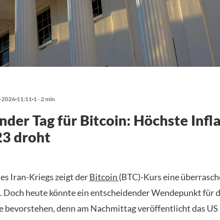
-2026
11:11
1 - 2 min
der Tag für Bitcoin: Höchste Infl
23 droht
es Iran-Kriegs zeigt der
Bitcoin
(BTC)-Kurs eine überrasch
 Doch heute könnte ein entscheidender Wendepunkt für d
 bevorstehen, denn am Nachmittag veröffentlicht das US