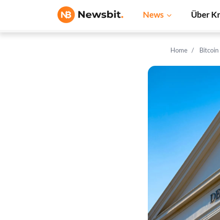
News
Über K
Home
Bitcoi