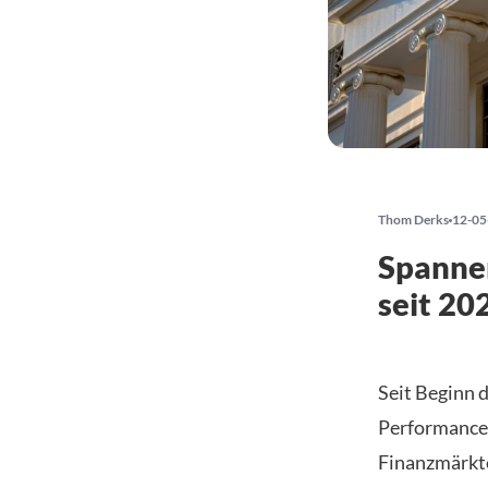
Thom Derks
12-05
Spannen
seit 20
Seit Beginn d
Performance.
Finanzmärkte