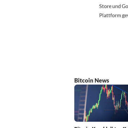
Store und Go
Plattform ge
Bitcoin News