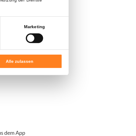
Geschenk
.
Marketing
ten.
Alle zulassen
us dem App