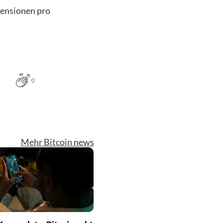
zensionen pro
0
Mehr Bitcoin news