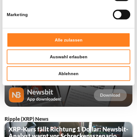
3
Marketing
Alle zulassen
Auswahl erlauben
Ablehnen
Ripple (XRP) News
XRP-Kurs fällt Richtung 1 Dollar: Newsbit-
Analyst warnt vor Schreckensszenario