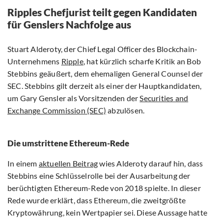
Ripples Chefjurist teilt gegen Kandidaten
für Genslers Nachfolge aus
Stuart Alderoty, der Chief Legal Officer des Blockchain-
Unternehmens
Ripple
, hat kürzlich scharfe Kritik an Bob
Stebbins geäußert, dem ehemaligen General Counsel der
SEC. Stebbins gilt derzeit als einer der Hauptkandidaten,
um Gary Gensler als Vorsitzenden der
Securities and
Exchange Commission (SEC)
abzulösen.
Die umstrittene Ethereum-Rede
In einem
aktuellen Beitrag
wies Alderoty darauf hin, dass
Stebbins eine Schlüsselrolle bei der Ausarbeitung der
berüchtigten Ethereum-Rede von 2018 spielte. In dieser
Rede wurde erklärt, dass Ethereum, die zweitgrößte
Kryptowährung, kein Wertpapier sei. Diese Aussage hatte