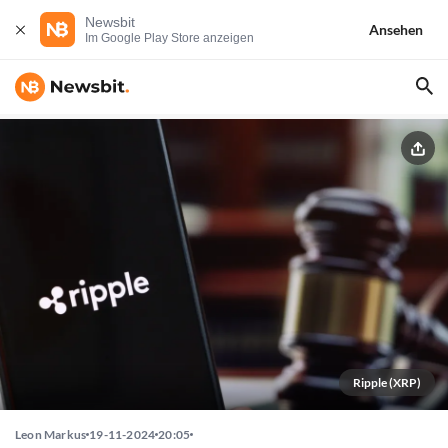
Newsbit
Ansehen
Im Google Play Store anzeigen
Ripple (XRP)
Leon Markus
19-11-2024
20:05