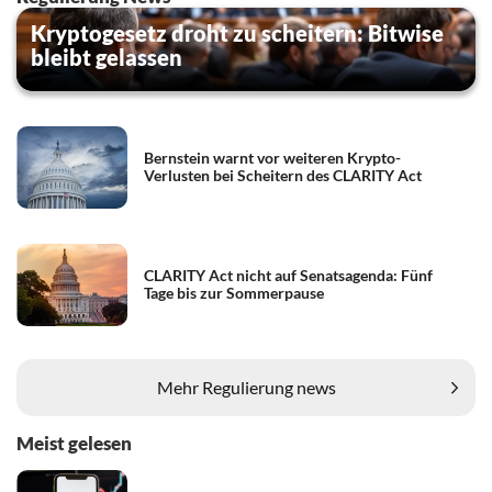
Kryptogesetz droht zu scheitern: Bitwise
bleibt gelassen
Bernstein warnt vor weiteren Krypto-
Verlusten bei Scheitern des CLARITY Act
CLARITY Act nicht auf Senatsagenda: Fünf
Tage bis zur Sommerpause
Mehr Regulierung news
Meist gelesen