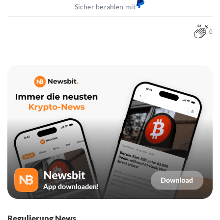
Sicher bezahlen mit
0
Regulierung News