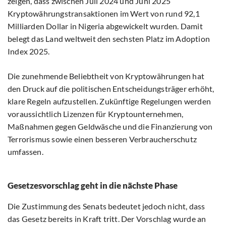
zeigen, dass zwischen Juli 2024 und Juni 2025
Kryptowährungstransaktionen im Wert von rund 92,1
Milliarden Dollar in Nigeria abgewickelt wurden. Damit
belegt das Land weltweit den sechsten Platz im Adoption
Index 2025.
Die zunehmende Beliebtheit von Kryptowährungen hat
den Druck auf die politischen Entscheidungsträger erhöht,
klare Regeln aufzustellen. Zukünftige Regelungen werden
voraussichtlich Lizenzen für Kryptounternehmen,
Maßnahmen gegen Geldwäsche und die Finanzierung von
Terrorismus sowie einen besseren Verbraucherschutz
umfassen.
Gesetzesvorschlag geht in die nächste Phase
Die Zustimmung des Senats bedeutet jedoch nicht, dass
das Gesetz bereits in Kraft tritt. Der Vorschlag wurde an