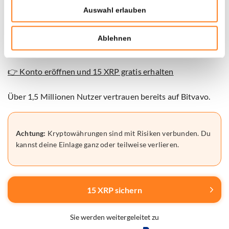
gültig.
Auswahl erlauben
Eröffne ein Konto und zahle mindestens 30€ ein, um den
Ablehnen
Bonus zu erhalten.
👉 Konto eröffnen und 15 XRP gratis erhalten
Über 1,5 Millionen Nutzer vertrauen bereits auf Bitvavo.
Achtung:
Kryptowährungen sind mit Risiken verbunden. Du
kannst deine Einlage ganz oder teilweise verlieren.
15 XRP sichern
Sie werden weitergeleitet zu