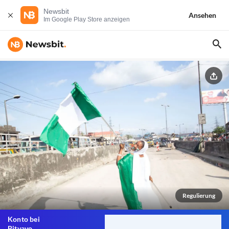
Newsbit
Ansehen
Im Google Play Store anzeigen
Regulierung
Konto bei
Bitvavo