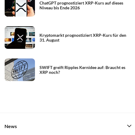
ChatGPT prognostiziert XRP-Kurs auf dieses
Niveau bis Ende 2026
Kryptomarkt prognostiziert XRP-Kurs für den
31. August
SWIFT greift Ripples Kernidee auf: Braucht es
XRP noch?
News