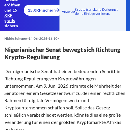
eröffnen
Krypto ist riskant. Du kannst
und
15
15 XRP sichern
Anzeige
deine Einlage verlieren.
XRP
gratis
sichern
Hidde Scheper
14-06-2026
16:10
Nigerianischer Senat bewegt sich Richtung
Krypto-Regulierung
Der nigerianische Senat hat einen bedeutenden Schritt in
Richtung Regulierung von Kryptowährungen
unternommen. Am 9. Juni 2026 stimmte die Mehrheit der
Senatoren einem Gesetzesentwurf zu, der einen rechtlichen
Rahmen für digitale Vermögenswerte und
Kryptounternehmen schaffen soll. Sollte das Gesetz
schließlich verabschiedet werden, könnte dies eine große
Veränderung für einen der größten Kryptomärkte Afrikas
bedeuten.