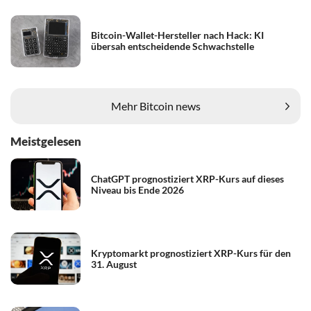
Bitcoin-Wallet-Hersteller nach Hack: KI
übersah entscheidende Schwachstelle
Mehr Bitcoin news
Meistgelesen
ChatGPT prognostiziert XRP-Kurs auf dieses
Niveau bis Ende 2026
Kryptomarkt prognostiziert XRP-Kurs für den
31. August