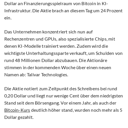
Dollar an Finanzierungsspielraum von Bitcoin in KI-
Infrastruktur. Die Aktie brach an diesem Tag um 24 Prozent
ein.
Das Unternehmen konzentriert sich nun auf
Rechenzentren und GPUs, also spezialisierte Chips, mit
denen KI-Modelle trainiert werden. Zudem wird die
wichtigste Unterhaltungssparte verkauft, um Schulden von
rund 48 Millionen Dollar abzubauen. Die Aktionäre
stimmen in der kommenden Woche über einen neuen
Namen ab: Talivar Technologies.
Die Aktie notiert zum Zeitpunkt des Schreibens bei rund
0,20 Dollar und liegt nur wenige Cent über dem niedrigsten
Stand seit dem Börsengang. Vor einem Jahr, als auch der
Bitcoin-Kurs
deutlich höher stand, wurden noch mehr als 5
Dollar gezahlt.