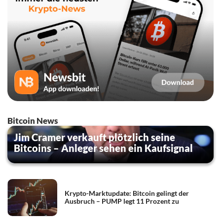
Bitcoin News
Jim Cramer verkauft plötzlich seine
Bitcoins – Anleger sehen ein Kaufsignal
Krypto-Marktupdate: Bitcoin gelingt der
Ausbruch – PUMP legt 11 Prozent zu