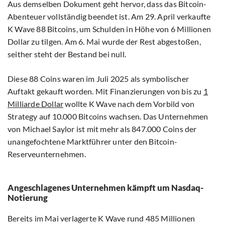
Aus demselben Dokument geht hervor, dass das Bitcoin-
Abenteuer vollständig beendet ist. Am 29. April verkaufte
K Wave 88 Bitcoins, um Schulden in Höhe von 6 Millionen
Dollar zu tilgen. Am 6. Mai wurde der Rest abgestoßen,
seither steht der Bestand bei null.
Diese 88 Coins waren im Juli 2025 als symbolischer
Auftakt gekauft worden. Mit Finanzierungen von bis zu
1
Milliarde Dollar
wollte K Wave nach dem Vorbild von
Strategy auf 10.000 Bitcoins wachsen. Das Unternehmen
von Michael Saylor ist mit mehr als 847.000 Coins der
unangefochtene Marktführer unter den Bitcoin-
Reserveunternehmen.
Angeschlagenes Unternehmen kämpft um Nasdaq-
Notierung
Bereits im Mai verlagerte K Wave rund 485 Millionen