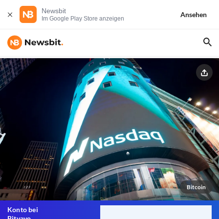
Newsbit
Ansehen
Im Google Play Store anzeigen
Bitcoin
Konto bei
Bitvavo