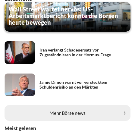
Wall Street wartet nervös: US-
Arbeitsmarktbericht könnte die Börsen
heute bewegen
Iran verlangt Schadenersatz vor
Zugeständnissen in der Hormus-Frage
Jamie Dimon warnt vor verstecktem
Schuldenrisiko an den Märkten
Mehr Börse news
Meist gelesen