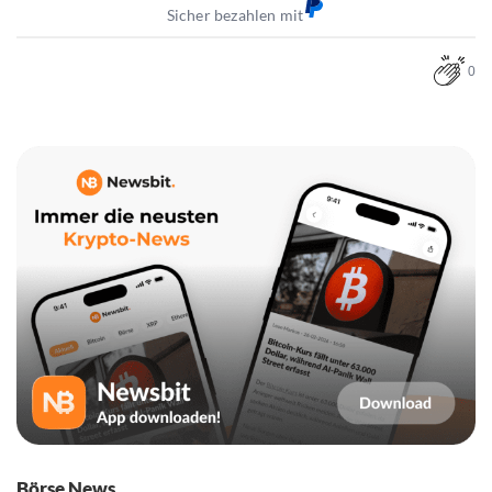
Sicher bezahlen mit
0
Börse News