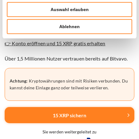
gültig.
Auswahl erlauben
Eröffne ein Konto und zahle mindestens 30€ ein, um den
Ablehnen
Bonus zu erhalten.
👉 Konto eröffnen und 15 XRP gratis erhalten
Über 1,5 Millionen Nutzer vertrauen bereits auf Bitvavo.
Achtung:
Kryptowährungen sind mit Risiken verbunden. Du
kannst deine Einlage ganz oder teilweise verlieren.
15 XRP sichern
Sie werden weitergeleitet zu