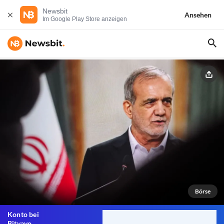
Newsbit
Ansehen
Im Google Play Store anzeigen
Börse
Konto bei
Bitvavo