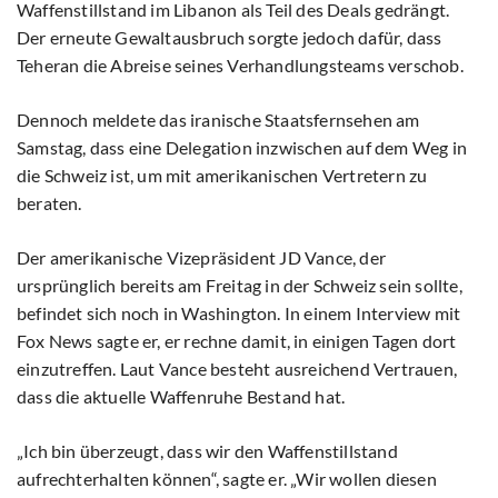
Waffenstillstand im Libanon als Teil des Deals gedrängt.
Der erneute Gewaltausbruch sorgte jedoch dafür, dass
Teheran die Abreise seines Verhandlungsteams verschob.
Dennoch meldete das iranische Staatsfernsehen am
Samstag, dass eine Delegation inzwischen auf dem Weg in
die Schweiz ist, um mit amerikanischen Vertretern zu
beraten.
Der amerikanische Vizepräsident JD Vance, der
ursprünglich bereits am Freitag in der Schweiz sein sollte,
befindet sich noch in Washington. In einem Interview mit
Fox News sagte er, er rechne damit, in einigen Tagen dort
einzutreffen. Laut Vance besteht ausreichend Vertrauen,
dass die aktuelle Waffenruhe Bestand hat.
„Ich bin überzeugt, dass wir den Waffenstillstand
aufrechterhalten können“, sagte er. „Wir wollen diesen