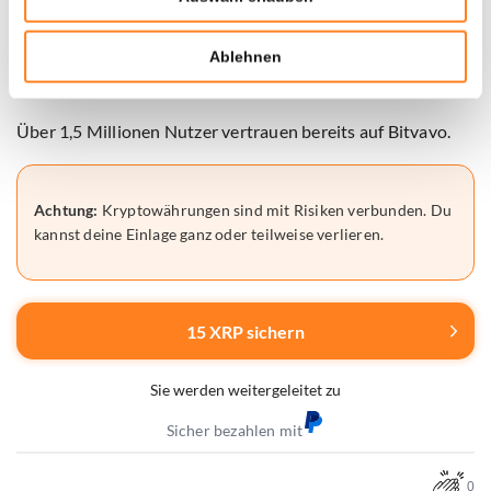
Bonus zu erhalten.
Ablehnen
👉 Konto eröffnen und 15 XRP gratis erhalten
Über 1,5 Millionen Nutzer vertrauen bereits auf Bitvavo.
Achtung:
Kryptowährungen sind mit Risiken verbunden. Du
kannst deine Einlage ganz oder teilweise verlieren.
15 XRP sichern
Sie werden weitergeleitet zu
Sicher bezahlen mit
0