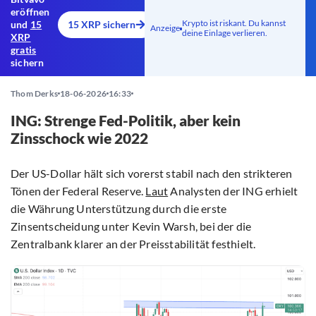
eröffnen
Krypto ist riskant. Du kannst
und
15
15 XRP sichern
Anzeige
deine Einlage verlieren.
XRP
gratis
sichern
Thom Derks
18-06-2026
16:33
ING: Strenge Fed-Politik, aber kein
Zinsschock wie 2022
Der US-Dollar hält sich vorerst stabil nach den strikteren
Tönen der Federal Reserve.
Laut
Analysten der ING erhielt
die Währung Unterstützung durch die erste
Zinsentscheidung unter Kevin Warsh, bei der die
Zentralbank klarer an der Preisstabilität festhielt.