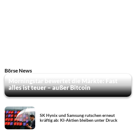
Börse News
Morningstar bewertet die Märkte: Fast
alles ist teuer – außer Bitcoin
SK Hynix und Samsung rutschen erneut
kräftig ab: KI-Aktien bleiben unter Druck