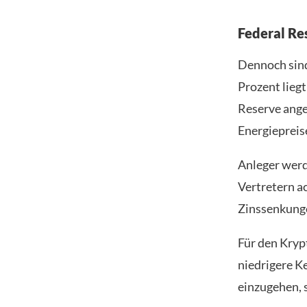
Federal Re
Dennoch sind 
Prozent lieg
Reserve ange
Energiepreis
Anleger wer
Vertretern ac
Zinssenkungen
Für den Krypt
niedrigere K
einzugehen, 