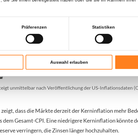
Präferenzen
Statistiken
Auswahl erlauben
teigt unmittelbar nach Veröffentlichung der US-Inflationsdaten (Q
 zeigt, dass die Märkte derzeit der Kerninflation mehr Be
s dem Gesamt-CPI. Eine niedrigere Kerninflation könnte d
eserve verringern, die Zinsen länger hochzuhalten.