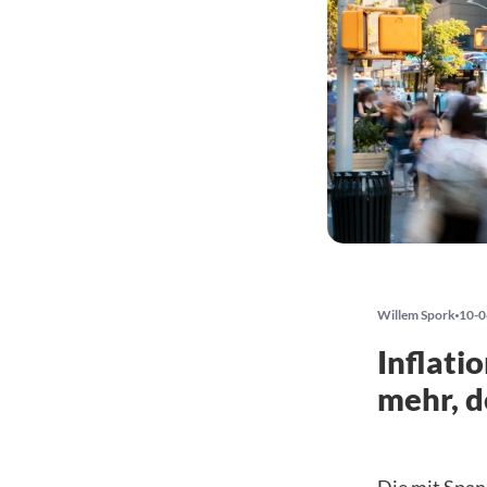
Willem Spork
10-0
Inflati
mehr, d