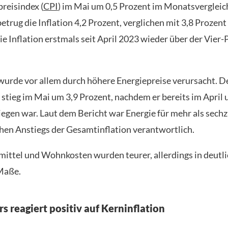
reisindex (
CPI
) im Mai um 0,5 Prozent im Monatsvergleic
etrug die Inflation 4,2 Prozent, verglichen mit 3,8 Prozent 
ie Inflation erstmals seit April 2023 wieder über der Vier-
wurde vor allem durch höhere Energiepreise verursacht. D
 stieg im Mai um 3,9 Prozent, nachdem er bereits im April 
iegen war. Laut dem Bericht war Energie für mehr als sechz
hen Anstiegs der Gesamtinflation verantwortlich.
ittel und Wohnkosten wurden teurer, allerdings in deutli
Maße.
s reagiert positiv auf Kerninflation