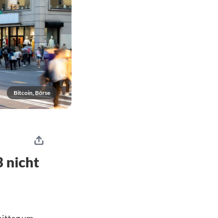
Bitcoin, Börse
3 nicht