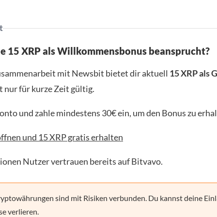
t
ne 15 XRP als Willkommensbonus beansprucht?
usammenarbeit mit Newsbit bietet dir aktuell
15 XRP als 
t nur für kurze Zeit gültig.
Konto und zahle mindestens 30€ ein, um den Bonus zu erhal
ffnen und 15 XRP gratis erhalten
lionen Nutzer vertrauen bereits auf Bitvavo.
yptowährungen sind mit Risiken verbunden. Du kannst deine Einl
se verlieren.