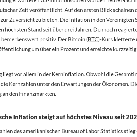
nnung erwarteten US-Inflationsdaten wurden heute Nach
tscher Zeit veröffentlicht. Auf den ersten Blick scheinen 
ur Zuversicht zu bieten. Die Inflation in den Vereinigten 
en höchsten Stand seit über drei Jahren. Dennoch reagierte
bemerkenswert positiv. Der Bitcoin (
BTC
)-Kurs kletterte
ffentlichung um über ein Prozent und erreichte kurzzeitig
 liegt vor allem in der Kerninflation. Obwohl die Gesamti
en die Kernzahlen unter den Erwartungen der Ökonomen. Die
g an den Finanzmärkten.
che Inflation steigt auf höchstes Niveau seit 20
hlen des amerikanischen Bureau of Labor Statistics stieg