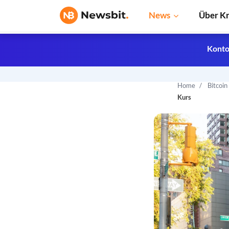
News
Über K
Konto
Home
Bitcoi
Kurs