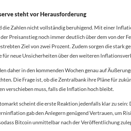
serve steht vor Herausforderung
die Zahlen nicht vollständig beruhigend. Mit einer Inflati
t der Preisanstieg noch immer deutlich über dem von der F
strebten Ziel von zwei Prozent. Zudem sorgen die stark g
e für neue Unsicherheiten über den weiteren Inflationsverl
den daher in den kommenden Wochen genau auf Äußerung
hten. Die Frage ist, ob die Zentralbank ihre Pläne für zukü
 verschieben muss, falls die Inflation hoch bleibt.
omarkt scheint die erste Reaktion jedenfalls klar zu sein: 
erninflation gab den Anlegern genügend Vertrauen, um Ris
sodass Bitcoin unmittelbar nach der Veröffentlichung zule