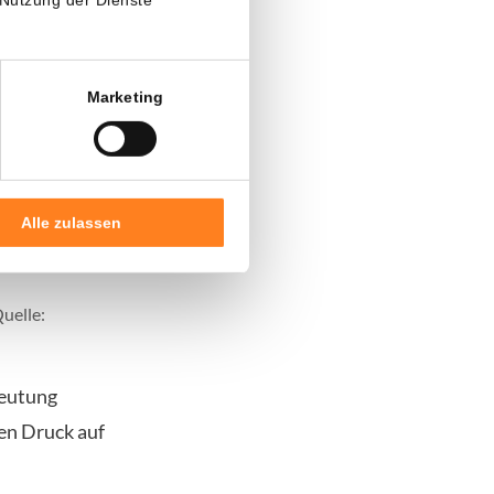
Marketing
Alle zulassen
uelle:
deutung
en Druck auf