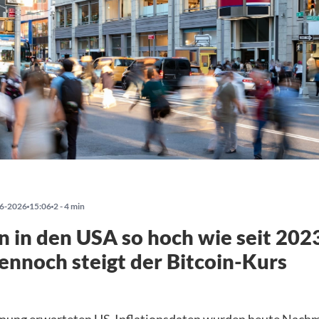
6-2026
15:06
2 - 4 min
on in den USA so hoch wie seit 202
ennoch steigt der Bitcoin-Kurs