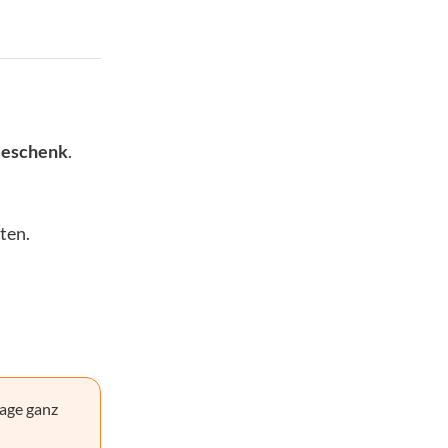
Geschenk
.
ten.
age ganz