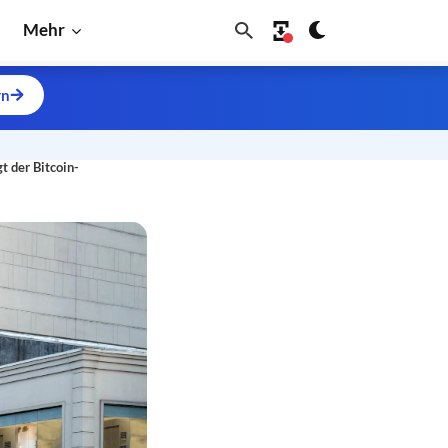
Mehr
rn
t der Bitcoin-