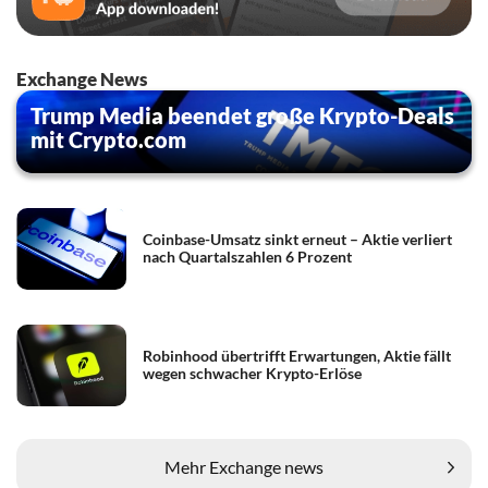
Exchange News
Trump Media beendet große Krypto-Deals
mit Crypto.com
Coinbase-Umsatz sinkt erneut – Aktie verliert
nach Quartalszahlen 6 Prozent
Robinhood übertrifft Erwartungen, Aktie fällt
wegen schwacher Krypto-Erlöse
Mehr Exchange news