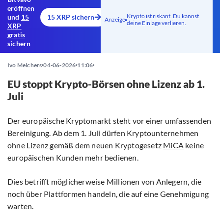
eröffnen
Krypto ist riskant. Du kannst
und
15
15 XRP sichern
Anzeige
deine Einlage verlieren.
XRP
gratis
sichern
Ivo Melchers
04-06-2026
11:06
EU stoppt Krypto-Börsen ohne Lizenz ab 1.
Juli
Der europäische Kryptomarkt steht vor einer umfassenden
Bereinigung. Ab dem 1. Juli dürfen Kryptounternehmen
ohne Lizenz gemäß dem neuen Kryptogesetz
MiCA
keine
europäischen Kunden mehr bedienen.
Dies betrifft möglicherweise Millionen von Anlegern, die
noch über Plattformen handeln, die auf eine Genehmigung
warten.