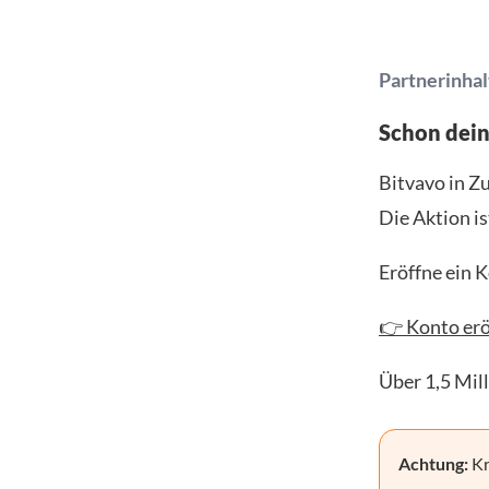
Partnerinhal
Schon dei
Bitvavo in Z
Die Aktion is
Eröffne ein 
👉 Konto erö
Über 1,5 Mil
Achtung:
Kr