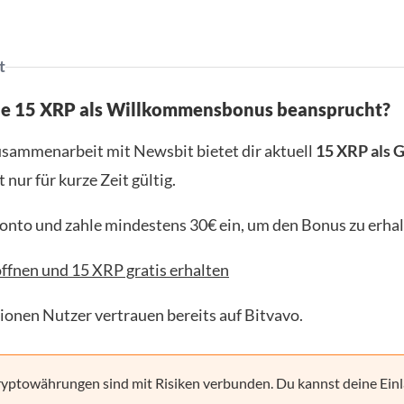
t
ne 15 XRP als Willkommensbonus beansprucht?
usammenarbeit mit Newsbit bietet dir aktuell
15 XRP als 
t nur für kurze Zeit gültig.
Konto und zahle mindestens 30€ ein, um den Bonus zu erhal
ffnen und 15 XRP gratis erhalten
lionen Nutzer vertrauen bereits auf Bitvavo.
yptowährungen sind mit Risiken verbunden. Du kannst deine Einl