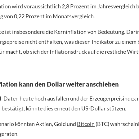
tion wird voraussichtlich 2,8 Prozent im Jahresvergleich 
g von 0,22 Prozent im Monatsvergleich.
te ist insbesondere die Kerninflation von Bedeutung. Darin
ergiepreise nicht enthalten, was diesen Indikator zu einem
 macht, ob sich der Inflationsdruck auf die restliche Wirt
flation kann den Dollar weiter anschieben
-Daten heute hoch ausfallen und der Erzeugerpreisindex
 bestätigt, könnte dies erneut den US-Dollar stützen.
enario könnten Aktien, Gold und
Bitcoin
(BTC) wahrscheinl
geraten.