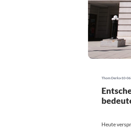
Thom Derks
10-06
Entsche
bedeute
Heute verspr