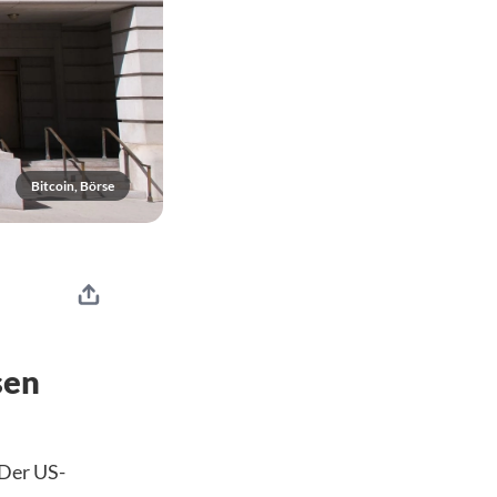
Bitcoin, Börse
sen
 Der US-