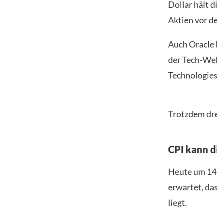
Dollar hält 
Aktien vor d
Auch Oracle 
der Tech-Wel
Technologies
Trotzdem dreh
CPI kann d
Heute um 14:
erwartet, da
liegt.