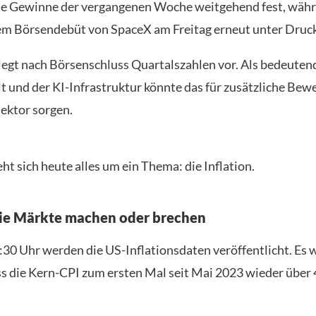
die Gewinne der vergangenen Woche weitgehend fest, währ
em Börsendebüt von SpaceX am Freitag erneut unter Druck
legt nach Börsenschluss Quartalszahlen vor. Als bedeuten
t und der KI-Infrastruktur könnte das für zusätzliche Be
ektor sorgen.
t sich heute alles um ein Thema: die Inflation.
ie Märkte machen oder brechen
30 Uhr werden die US-Inflationsdaten veröffentlicht. Es 
ss die Kern-CPI zum ersten Mal seit Mai 2023 wieder über 