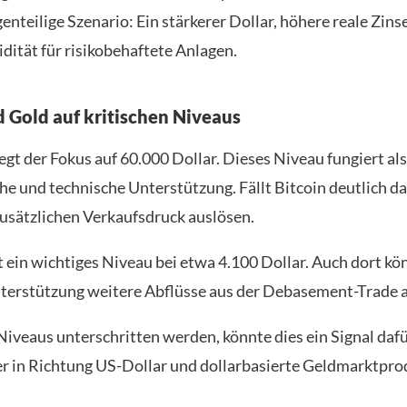
enteilige Szenario: Ein stärkerer Dollar, höhere reale Zin
dität für risikobehaftete Anlagen.
d Gold auf kritischen Niveaus
iegt der Fokus auf 60.000 Dollar. Dieses Niveau fungiert als
he und technische Unterstützung. Fällt Bitcoin deutlich da
zusätzlichen Verkaufsdruck auslösen.
t ein wichtiges Niveau bei etwa 4.100 Dollar. Auch dort kö
terstützung weitere Abflüsse aus der Debasement-Trade 
iveaus unterschritten werden, könnte dies ein Signal dafür
er in Richtung US-Dollar und dollarbasierte Geldmarktpr