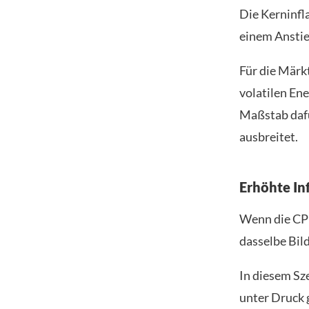
Die Kerninfla
einem Anstie
Für die Märk
volatilen En
Maßstab dafür
ausbreitet.
Erhöhte In
Wenn die CPI
dasselbe Bild
In diesem Sz
unter Druck 