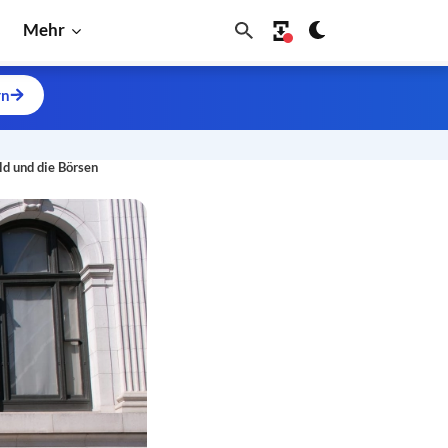
Mehr
rn
old und die Börsen