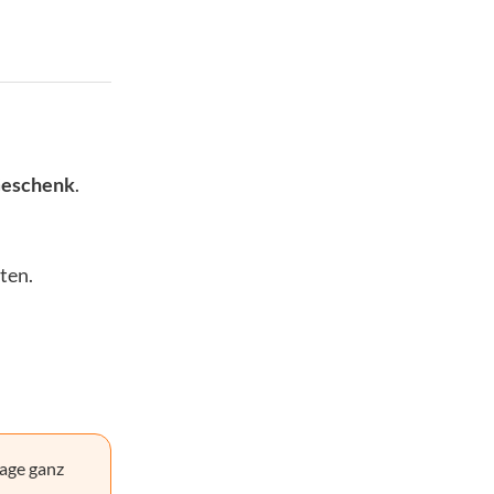
Geschenk
.
ten.
age ganz