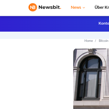
News
Über K
Konto
Home
Bitcoi