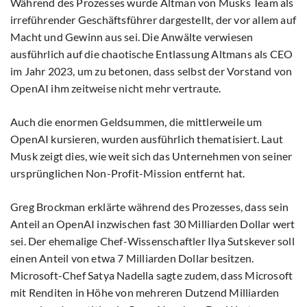
Während des Prozesses wurde Altman von Musks Team als
irreführender Geschäftsführer dargestellt, der vor allem auf
Macht und Gewinn aus sei. Die Anwälte verwiesen
ausführlich auf die chaotische Entlassung Altmans als CEO
im Jahr 2023, um zu betonen, dass selbst der Vorstand von
OpenAI ihm zeitweise nicht mehr vertraute.
Auch die enormen Geldsummen, die mittlerweile um
OpenAI kursieren, wurden ausführlich thematisiert. Laut
Musk zeigt dies, wie weit sich das Unternehmen von seiner
ursprünglichen Non-Profit-Mission entfernt hat.
Greg Brockman erklärte während des Prozesses, dass sein
Anteil an OpenAI inzwischen fast 30 Milliarden Dollar wert
sei. Der ehemalige Chef-Wissenschaftler Ilya Sutskever soll
einen Anteil von etwa 7 Milliarden Dollar besitzen.
Microsoft-Chef Satya Nadella sagte zudem, dass Microsoft
mit Renditen in Höhe von mehreren Dutzend Milliarden