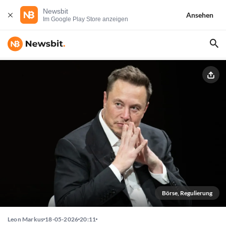
Newsbit
Ansehen
Im Google Play Store anzeigen
Börse, Regulierung
Leon Markus
18-05-2026
20:11