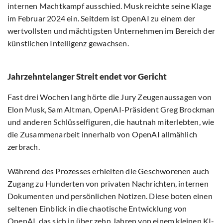
internen Machtkampf ausschied. Musk reichte seine Klage
im Februar 2024 ein. Seitdem ist OpenAI zu einem der
wertvollsten und mächtigsten Unternehmen im Bereich der
künstlichen Intelligenz gewachsen.
Jahrzehntelanger Streit endet vor Gericht
Fast drei Wochen lang hörte die Jury Zeugenaussagen von
Elon Musk, Sam Altman, OpenAI-Präsident Greg Brockman
und anderen Schlüsselfiguren, die hautnah miterlebten, wie
die Zusammenarbeit innerhalb von OpenAI allmählich
zerbrach.
Während des Prozesses erhielten die Geschworenen auch
Zugang zu Hunderten von privaten Nachrichten, internen
Dokumenten und persönlichen Notizen. Diese boten einen
seltenen Einblick in die chaotische Entwicklung von
OpenAI, das sich in über zehn Jahren von einem kleinen KI-