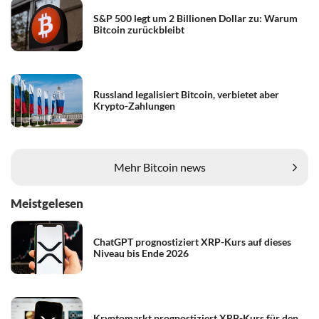
S&P 500 legt um 2 Billionen Dollar zu: Warum
Bitcoin zurückbleibt
Russland legalisiert Bitcoin, verbietet aber
Krypto-Zahlungen
Mehr Bitcoin news
Meistgelesen
ChatGPT prognostiziert XRP-Kurs auf dieses
Niveau bis Ende 2026
Kryptomarkt prognostiziert XRP-Kurs für den