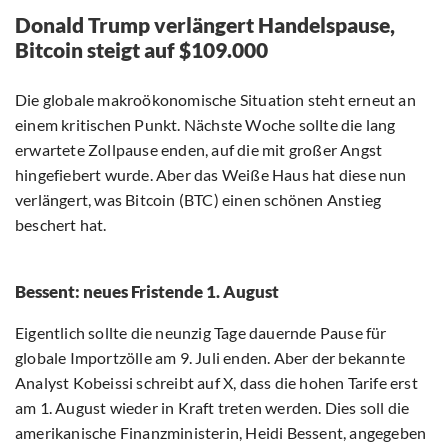
Donald Trump verlängert Handelspause,
Bitcoin steigt auf $109.000
Die globale makroökonomische Situation steht erneut an
einem kritischen Punkt. Nächste Woche sollte die lang
erwartete Zollpause enden, auf die mit großer Angst
hingefiebert wurde. Aber das Weiße Haus hat diese nun
verlängert, was Bitcoin (BTC) einen schönen Anstieg
beschert hat.
Bessent: neues Fristende 1. August
Eigentlich sollte die neunzig Tage dauernde Pause für
globale Importzölle am 9. Juli enden. Aber der bekannte
Analyst Kobeissi schreibt auf X, dass die hohen Tarife erst
am 1. August wieder in Kraft treten werden. Dies soll die
amerikanische Finanzministerin, Heidi Bessent, angegeben