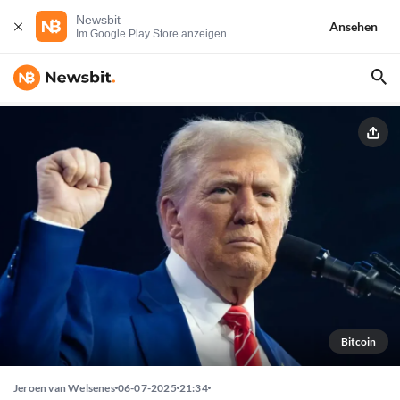
Newsbit
Ansehen
Im Google Play Store anzeigen
Bitcoin
Jeroen van Welsenes
06-07-2025
21:34