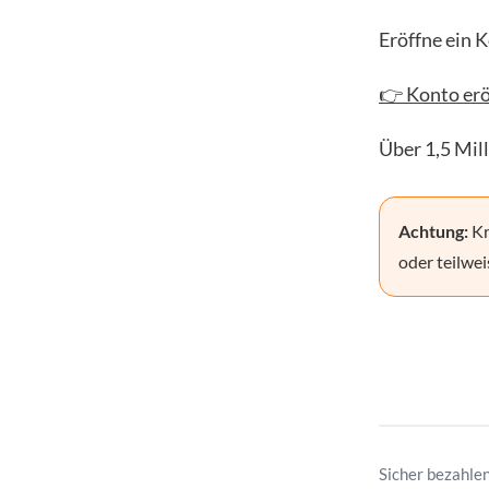
Eröffne ein 
👉 Konto erö
Über 1,5 Mil
Achtung:
Kr
oder teilwei
Sicher bezahle