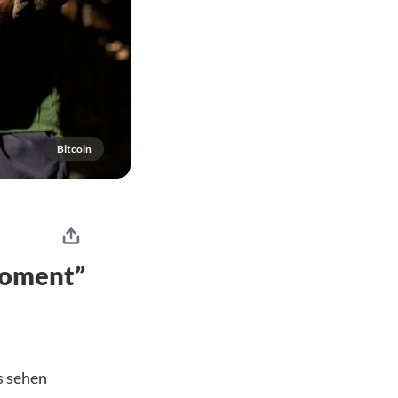
Bitcoin
Moment”
s sehen