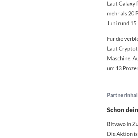
Laut Galaxy 
mehr als 20
Juni rund 15
Für die verb
Laut Cryptot
Maschine. Au
um 13 Prozen
Partnerinhal
Schon dei
Bitvavo in Z
Die Aktion is