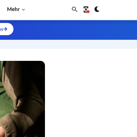
Mehr
rn