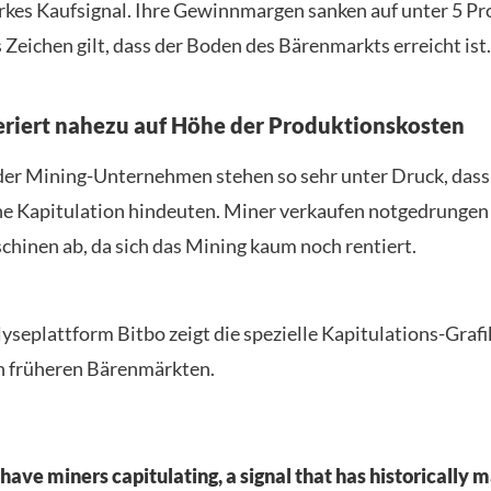
tarkes Kaufsignal. Ihre Gewinnmargen sanken auf unter 5 Pr
s Zeichen gilt, dass der Boden des Bärenmarkts erreicht ist.
eriert nahezu auf Höhe der Produktionskosten
er Mining-Unternehmen stehen so sehr unter Druck, dass
ne Kapitulation hindeuten. Miner verkaufen notgedrungen
chinen ab, da sich das Mining kaum noch rentiert.
yseplattform Bitbo zeigt die spezielle Kapitulations-Grafik
in früheren Bärenmärkten.
 have miners capitulating, a signal that has historically 