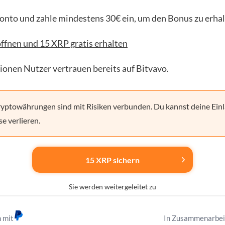
Konto und zahle mindestens 30€ ein, um den Bonus zu erhal
ffnen und 15 XRP gratis erhalten
lionen Nutzer vertrauen bereits auf Bitvavo.
yptowährungen sind mit Risiken verbunden. Du kannst deine Einl
se verlieren.
15 XRP sichern
Sie werden weitergeleitet zu
n mit
In Zusammenarbei