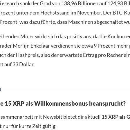
Research sank der Grad von 138,96 Billionen auf 124,93 Bi
 Prozent unter dem Höchststand im November. Der
BTC-Ku
 Prozent, was dazu führte, dass Maschinen abgeschaltet w
leibenden Miner wirkt sich das positiv aus, da die Konkurr
rader Merlijn Enkelaar verdienen sie etwa 9 Prozent mehr
ch der Hashpreis, also der erwartete Ertrag pro Recheneinh
t auf 33 Dollar.
t
ne 15 XRP als Willkommensbonus beansprucht?
usammenarbeit mit Newsbit bietet dir aktuell
15 XRP als 
t nur für kurze Zeit gültig.