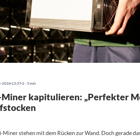
6-2026
13:37
2 - 3 min
-Miner kapitulieren: „Perfekter 
fstocken
-Miner stehen mit dem Rücken zur Wand. Doch gerade da