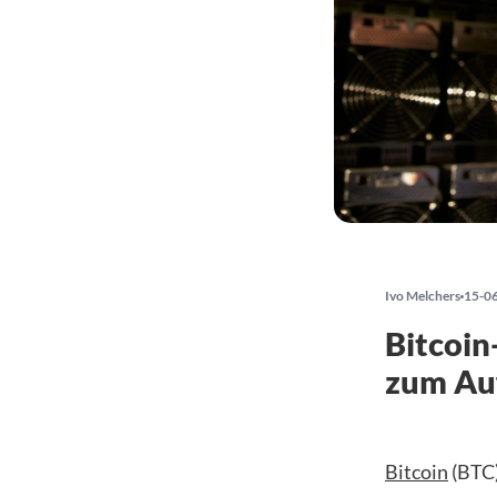
Ivo Melchers
15-0
Bitcoin
zum Au
Bitcoin
(BTC)