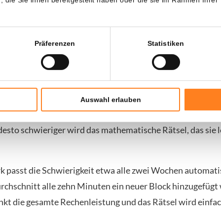
eit sinkt deutlich
Präferenzen
Statistiken
den von Minern hat direkte Folgen: Die Schwierigkeit sin
dies mit 10,09 Prozent der zweithöchste Rückgang seit 20
validieren Computer weltweit Transaktionen und sichern
Auswahl erlauben
für sie im Gegenzug neue Coins erhalten. Je mehr Rechen
, desto schwieriger wird das mathematische Rätsel, das sie 
 passt die Schwierigkeit etwa alle zwei Wochen automati
rchschnitt alle zehn Minuten ein neuer Block hinzugefügt 
inkt die gesamte Rechenleistung und das Rätsel wird einfac