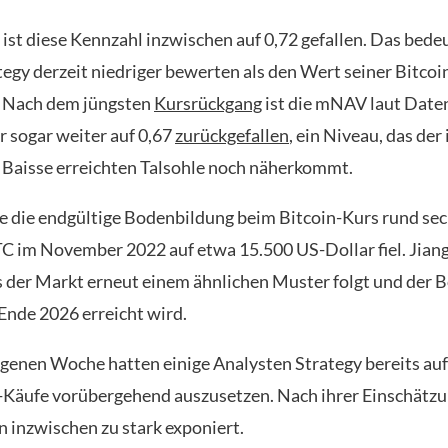
ist diese Kennzahl inzwischen auf 0,72 gefallen. Das bedeu
tegy derzeit niedriger bewerten als den Wert seiner Bitco
z. Nach dem jüngsten
Kursrückgang
ist die mNAV laut Date
r sogar weiter auf 0,67
zurückgefallen
, ein Niveau, das der 
Baisse erreichten Talsohle noch näherkommt.
e die endgültige Bodenbildung beim Bitcoin-Kurs rund s
TC im November 2022 auf etwa 15.500 US-Dollar fiel. Jiang 
s der Markt erneut einem ähnlichen Muster folgt und der 
 Ende 2026 erreicht wird.
ngenen Woche hatten einige Analysten Strategy bereits auf
-Käufe vorübergehend auszusetzen. Nach ihrer Einschätzun
inzwischen zu stark exponiert.