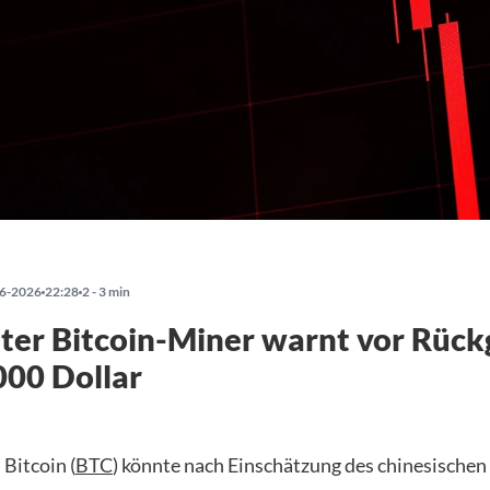
6-2026
22:28
2 - 3 min
ter Bitcoin-Miner warnt vor Rüc
000 Dollar
Bitcoin (
BTC
) könnte nach Einschätzung des chinesischen