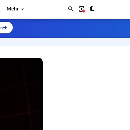
Mehr
rn