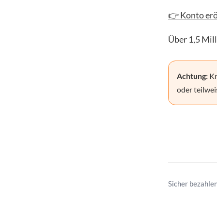
👉 Konto erö
Über 1,5 Mil
Achtung:
Kr
oder teilwei
Sicher bezahle