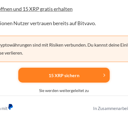
ffnen und 15 XRP gratis erhalten
lionen Nutzer vertrauen bereits auf Bitvavo.
yptowährungen sind mit Risiken verbunden. Du kannst deine Einl
se verlieren.
15 XRP sichern
Sie werden weitergeleitet zu
n mit
In Zusammenarbei