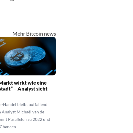
Mehr Bitcoin news
Markt wirkt wie eine
stadt“ – Analyst sieht
n
n-Handel bleibt auffallend
h Analyst Michaël van de
nnt Parallelen zu 2022 und
 Chancen.