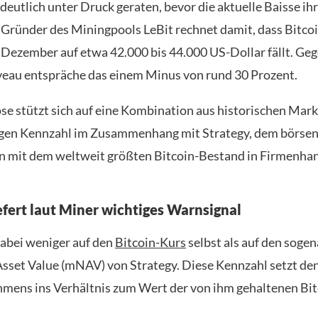
deutlich unter Druck geraten, bevor die aktuelle Baisse i
r Gründer des Miningpools LeBit rechnet damit, dass Bitco
Dezember auf etwa 42.000 bis 44.000 US-Dollar fällt. G
veau entspräche das einem Minus von rund 30 Prozent.
se stützt sich auf eine Kombination aus historischen Mar
ligen Kennzahl im Zusammenhang mit Strategy, dem börse
 mit dem weltweit größten Bitcoin-Bestand in Firmenha
iefert laut Miner wichtiges Warnsignal
dabei weniger auf den
Bitcoin-Kurs
selbst als auf den soge
sset Value (mNAV) von Strategy. Diese Kennzahl setzt d
mens ins Verhältnis zum Wert der von ihm gehaltenen Bit