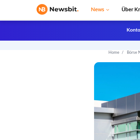
News
Über K
Konto
Home
Börse 