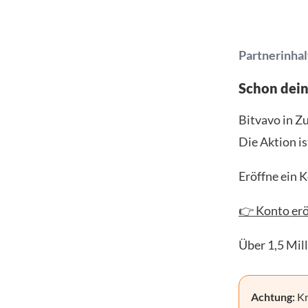
Partnerinhal
Schon dei
Bitvavo in Z
Die Aktion is
Eröffne ein 
👉 Konto erö
Über 1,5 Mil
Achtung:
Kr