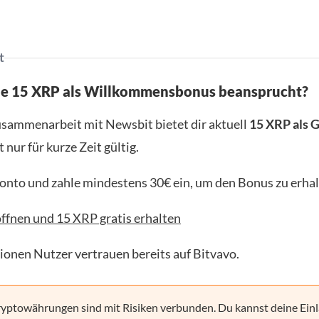
t
ne 15 XRP als Willkommensbonus beansprucht?
usammenarbeit mit Newsbit bietet dir aktuell
15 XRP als 
t nur für kurze Zeit gültig.
Konto und zahle mindestens 30€ ein, um den Bonus zu erhal
ffnen und 15 XRP gratis erhalten
lionen Nutzer vertrauen bereits auf Bitvavo.
yptowährungen sind mit Risiken verbunden. Du kannst deine Einl