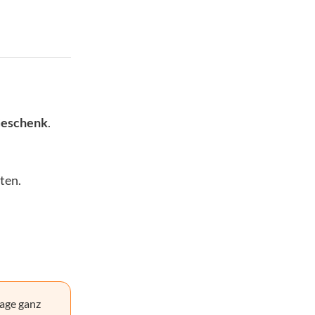
Geschenk
.
ten.
age ganz