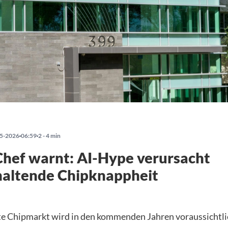
5-2026
06:59
2 - 4 min
hef warnt: AI-Hype verursacht
haltende Chipknappheit
e Chipmarkt wird in den kommenden Jahren voraussichtli