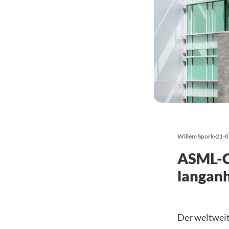
Willem Spork
21-0
ASML-C
langan
Der weltweit