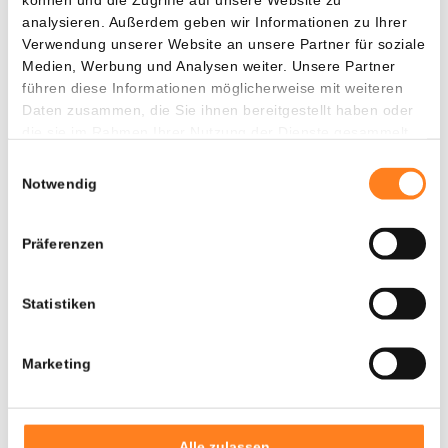
analysieren. Außerdem geben wir Informationen zu Ihrer
Binance bestreitet, jemals „Verbrauchergelder“ oder
Verwendung unserer Website an unsere Partner für soziale
„Pfanddarlehen“ umgeleitet zu haben. Das Unternehmen
Medien, Werbung und Analysen weiter. Unsere Partner
behauptet auch, nie „große Spenden“ an politische
führen diese Informationen möglicherweise mit weiteren
Kandidaten gemacht oder „große Sponsoring“ an
Daten zusammen, die Sie ihnen bereitgestellt haben oder
Unterhaltungs- und Medienorganisationen durchgeführt
die sie im Rahmen Ihrer Nutzung der Dienste gesammelt
zu haben.
haben.
Einwilligungsauswahl
Notwendig
0
Präferenzen
Statistiken
Marketing
Alle zulassen