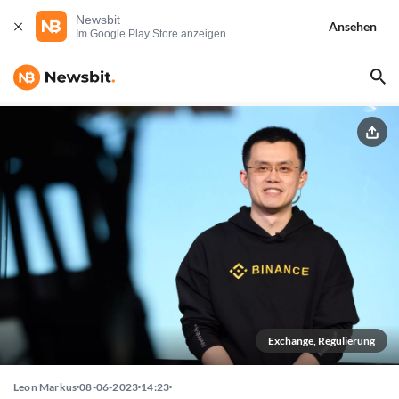
Newsbit
Ansehen
Im Google Play Store anzeigen
Exchange, Regulierung
Leon Markus
08-06-2023
14:23