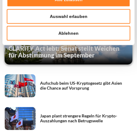
Auswahl erlauben
Ablehnen
Regulierung News
CLARITY Act lebt: Senat stellt Weichen
für Abstimmung im September
Aufschub beim US-Kryptogesetz gibt Asien
die Chance auf Vorsprung
Japan plant strengere Regeln für Krypto-
Auszahlungen nach Betrugswelle