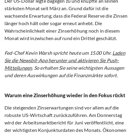
Der US-Dollar legte dagegen zu und knüpfte an seinen
stärksten Monat seit März an. Grund dafür ist die
wachsende Erwartung, dass die Federal Reserve die Zinsen
länger hoch hält oder sogar erneut anhebt. Die
Wahrscheinlichkeit einer Zinserhöhung noch in diesem
Monat wird inzwischen auf rund ein Drittel geschätzt.
Fed-Chef Kevin Warsh spricht heute um 15.00 Uhr.
Laden
Sie die Newsbit-App herunter und aktivieren Sie Push-
Mitteilungen
. So erhalten Sie seine wichtigsten Aussagen
und deren Auswirkungen auf die Finanzmärkte sofort.
Warum eine Zinserhöhung wieder in den Fokus rückt
Die steigenden Zinserwartungen sind vor allem auf die
robuste US-Wirtschaft zurückzuführen. Am Donnerstag
wird der Arbeitsmarktbericht für Juni veröffentlicht, eine
der wichtigsten Konjunkturdaten des Monats. Ökonomen