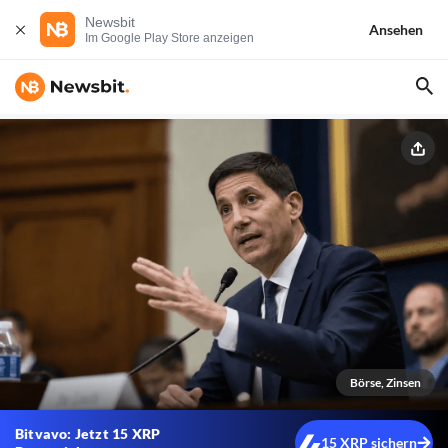
Newsbit
Ansehen
Im Google Play Store anzeigen
Börse, Zinsen
Bitvavo: Jetzt 15 XRP
15 XRP sichern