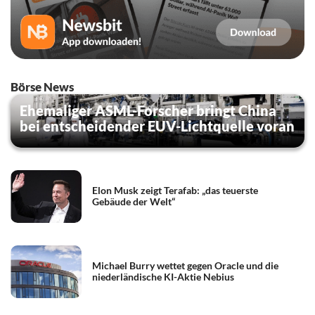
Börse News
Ehemaliger ASML-Forscher bringt China
bei entscheidender EUV-Lichtquelle voran
Elon Musk zeigt Terafab: „das teuerste
Gebäude der Welt“
Michael Burry wettet gegen Oracle und die
niederländische KI-Aktie Nebius