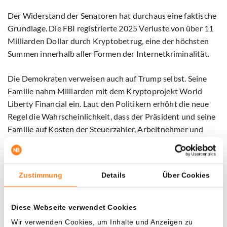
Der Widerstand der Senatoren hat durchaus eine faktische
Grundlage. Die FBI registrierte 2025 Verluste von über 11
Milliarden Dollar durch Kryptobetrug, eine der höchsten
Summen innerhalb aller Formen der Internetkriminalität.
Die Demokraten verweisen auch auf Trump selbst. Seine
Familie nahm Milliarden mit dem Kryptoprojekt World
Liberty Financial ein. Laut den Politikern erhöht die neue
Regel die Wahrscheinlichkeit, dass der Präsident und seine
Familie auf Kosten der Steuerzahler, Arbeitnehmer und
Rentner profitieren.
Das Ministerium verteidigt die Pläne. „Die Zeiten, in denen
Zustimmung
Details
Über Cookies
das Ministerium Gewinner und Verlierer auswählte, sind
vorbei“, so Sonderling.
Diese Webseite verwendet Cookies
Wir verwenden Cookies, um Inhalte und Anzeigen zu