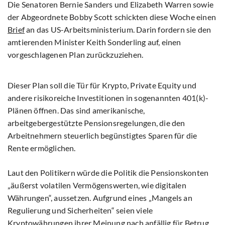
Die Senatoren Bernie Sanders und Elizabeth Warren sowie
der Abgeordnete Bobby Scott schickten diese Woche einen
Brief
an das US-Arbeitsministerium. Darin fordern sie den
amtierenden Minister Keith Sonderling auf, einen
vorgeschlagenen Plan zurückzuziehen.
Dieser Plan soll die Tür für Krypto, Private Equity und
andere risikoreiche Investitionen in sogenannten 401(k)-
Plänen öffnen. Das sind amerikanische,
arbeitgebergestützte Pensionsregelungen, die den
Arbeitnehmern steuerlich begünstigtes Sparen für die
Rente ermöglichen.
Laut den Politikern würde die Politik die Pensionskonten
„äußerst volatilen Vermögenswerten, wie digitalen
Währungen“, aussetzen. Aufgrund eines „Mangels an
Regulierung und Sicherheiten“ seien viele
Kryptowährungen ihrer Meinung nach anfällig für Betrug.