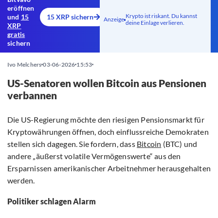
eröffnen
Krypto ist riskant. Du kannst
und
15
15 XRP sichern
Anzeige
deine Einlage verlieren.
XRP
gratis
sichern
Ivo Melchers
03-06-2026
15:53
US-Senatoren wollen Bitcoin aus Pensionen
verbannen
Die US-Regierung möchte den riesigen Pensionsmarkt für
Kryptowährungen öffnen, doch einflussreiche Demokraten
stellen sich dagegen. Sie fordern, dass
Bitcoin
(BTC) und
andere „äußerst volatile Vermögenswerte“ aus den
Ersparnissen amerikanischer Arbeitnehmer herausgehalten
werden.
Politiker schlagen Alarm