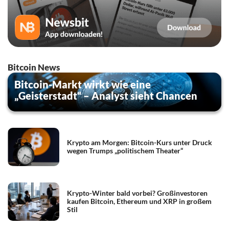
Bitcoin News
Bitcoin-Markt wirkt wie eine
„Geisterstadt“ – Analyst sieht Chancen
Krypto am Morgen: Bitcoin-Kurs unter Druck
wegen Trumps „politischem Theater“
Krypto-Winter bald vorbei? Großinvestoren
kaufen Bitcoin, Ethereum und XRP in großem
Stil