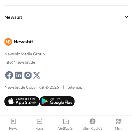
Newsbit
Newsbit Media Group
info@newsbit.de
Newsbit.de Copyright © 2026
|
Sitemap
News
Kurse
(Ver)Kaufen
Über Krypto's
Mehr