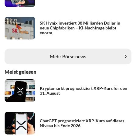
SK Hynix investiert 38 Milliarden Dollar in
neue Chipfabriken – KI-Nachfrage bleibt
enorm
Mehr Börse news
Meist gelesen
Kryptomarkt prognostiziert XRP-Kurs für den
31. August
ChatGPT prognostiziert XRP-Kurs auf dieses
Niveau bis Ende 2026