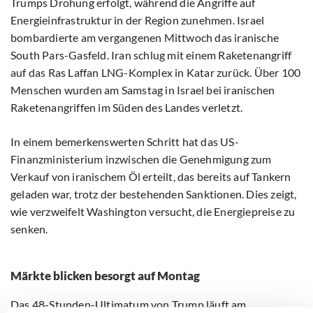
Trumps Drohung erfolgt, während die Angriffe auf
Energieinfrastruktur in der Region zunehmen. Israel
bombardierte am vergangenen Mittwoch das iranische
South Pars-Gasfeld. Iran schlug mit einem Raketenangriff
auf das Ras Laffan LNG-Komplex in Katar zurück. Über 100
Menschen wurden am Samstag in Israel bei iranischen
Raketenangriffen im Süden des Landes verletzt.
In einem bemerkenswerten Schritt hat das US-
Finanzministerium inzwischen die Genehmigung zum
Verkauf von iranischem Öl erteilt, das bereits auf Tankern
geladen war, trotz der bestehenden Sanktionen. Dies zeigt,
wie verzweifelt Washington versucht, die Energiepreise zu
senken.
Märkte blicken besorgt auf Montag
Das 48-Stunden-Ultimatum von Trump läuft am