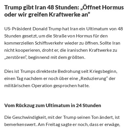
Trump gibt Iran 48 Stunden: „Öffnet Hormus
oder wir greifen Kraftwerke an“
US-Präsident Donald Trump hat Iran ein Ultimatum von 48
Stunden gesetzt, um die Straße von Hormus für den
kommerziellen Schiffsverkehr wieder zu öffnen. Sollte Iran
nicht kooperieren, droht er, die iranischen Kraftwerke zu
„zerstören“, beginnend mit dem größten.
Dies ist Trumps direkteste Bedrohung seit Kriegsbeginn,
einen Tag nachdem er noch über eine „Reduzierung“ der
militärischen Operation gesprochen hatte.
Vom Rückzug zum Ultimatum in 24 Stunden
Die Geschwindigkeit, mit der Trump seinen Ton ändert, ist
bemerkenswert. Am Freitag sagte er noch, dass er erwäge,