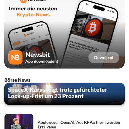
Börse News
SpaceX-Kurs steigt trotz gefürchteter
Lock-up-Frist um 23 Prozent
Apple gegen OpenAI: Aus KI-Partnern werden
Erzrivalen