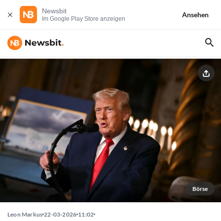
Newsbit
Ansehen
Im Google Play Store anzeigen
Börse
Leon Markus
22-03-2026
11:02