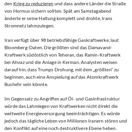
den
Krieg zu reduzieren
und dass andere Länder die Straße
von Hormus sichern sollten. Spät am Samstagabend
änderte er seine Haltung komplett und drohte, Irans
Stromnetz lahmzulegen.
Iran verfügt über 98 betriebsfähige Gaskraftwerke, laut
Bloomberg-Daten. Die größten sind das Damavand-
Kraftwerk südöstlich von Teheran, das Ramin-Kraftwerk
bei Ahvaz und die Anlage in Kerman. Analysten weisen
darauf hin, dass Trumps Drohung, mit dem „größten“ zu
beginnen, auch eine Anspielung auf das Atomkraftwerk
Bushehr sein könnte.
Im Gegensatz zu Angriffen auf Öl- und Gasinfrastruktur
würde das Lahmlegen von Kraftwerken nicht direkt die
weltweite Energieversorgung beeinträchtigen. Es würde
jedoch das tägliche Leben von Millionen Iranern stören und
den Konflikt auf eine noch destruktivere Ebene heben.