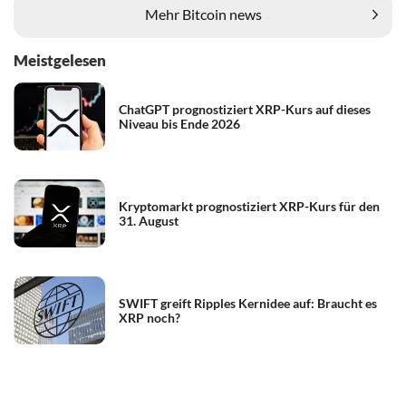
Mehr Bitcoin news
Meistgelesen
ChatGPT prognostiziert XRP-Kurs auf dieses
Niveau bis Ende 2026
Kryptomarkt prognostiziert XRP-Kurs für den
31. August
SWIFT greift Ripples Kernidee auf: Braucht es
XRP noch?