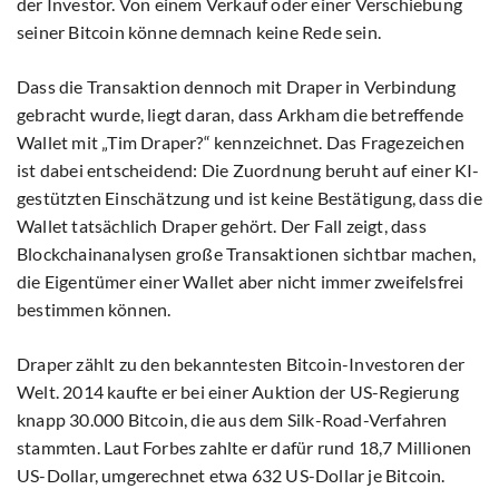
der Investor. Von einem Verkauf oder einer Verschiebung
seiner Bitcoin könne demnach keine Rede sein.
Dass die Transaktion dennoch mit Draper in Verbindung
gebracht wurde, liegt daran, dass Arkham die betreffende
Wallet mit „Tim Draper?“ kennzeichnet. Das Fragezeichen
ist dabei entscheidend: Die Zuordnung beruht auf einer KI-
gestützten Einschätzung und ist keine Bestätigung, dass die
Wallet tatsächlich Draper gehört. Der Fall zeigt, dass
Blockchainanalysen große Transaktionen sichtbar machen,
die Eigentümer einer Wallet aber nicht immer zweifelsfrei
bestimmen können.
Draper zählt zu den bekanntesten Bitcoin-Investoren der
Welt. 2014 kaufte er bei einer Auktion der US-Regierung
knapp 30.000 Bitcoin, die aus dem Silk-Road-Verfahren
stammten. Laut Forbes zahlte er dafür rund 18,7 Millionen
US-Dollar, umgerechnet etwa 632 US-Dollar je Bitcoin.