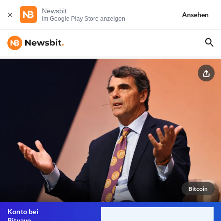
Newsbit
Ansehen
Im Google Play Store anzeigen
Bitcoin
Konto bei
Bitvavo