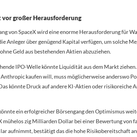
t vor großer Herausforderung
ng von SpaceX wird eine enorme Herausforderung für Wall
b die Anleger über genügend Kapital verfügen, um solche M
 ohne Geld aus bestehenden Aktien abzuziehen.
hende IPO-Welle könnte Liquidität aus dem Markt ziehen
Anthropic kaufen will, muss möglicherweise anderswo Po
 Das könnte Druck auf andere KI-Aktien oder risikoreiche 
 könnte ein erfolgreicher Börsengang den Optimismus weit
mühelos zig Milliarden Dollar bei einer Bewertung von fa
lar aufnimmt, bestätigt das die hohe Risikobereitschaft an