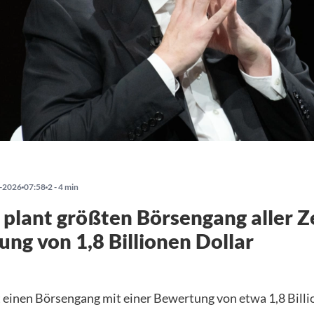
-2026
07:58
2 - 4 min
plant größten Börsengang aller Z
ng von 1,8 Billionen Dollar
 einen Börsengang mit einer Bewertung von etwa 1,8 Billi