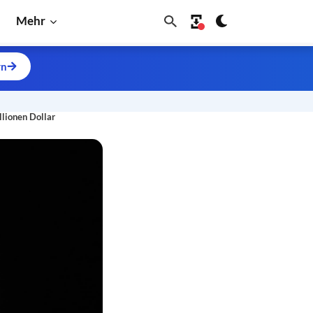
Mehr
rn
llionen Dollar