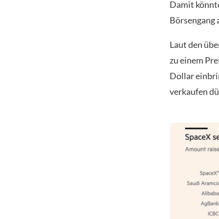
Damit könnt
Börsengang al
Laut den übe
zu einem Pre
Dollar einbr
verkaufen dür