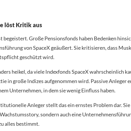
 löst Kritik aus
ist begeistert. Große Pensionsfonds haben Bedenken hinsic
führung von SpaceX geäußert. Sie kritisieren, dass Musk 
spflicht geschützt wird.
nders heikel, da viele Indexfonds SpaceX wahrscheinlich k
ktie in große Indizes aufgenommen wird. Passive Anleger 
nem Unternehmen, in dem sie wenig Einfluss haben.
stitutionelle Anleger stellt das ein ernstes Problem dar. Si
e Wachstumsstory, sondern auch eine Unternehmensführung
u alles bestimmt.