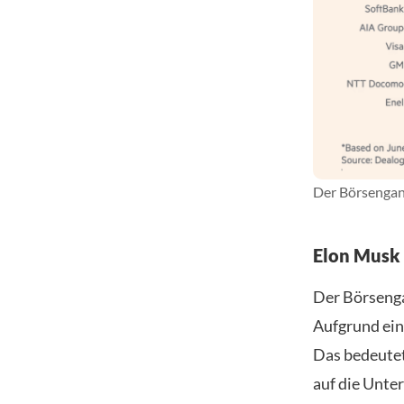
Der Börsengang
Elon Musk 
Der Börsenga
Aufgrund ein
Das bedeutet
auf die Unte