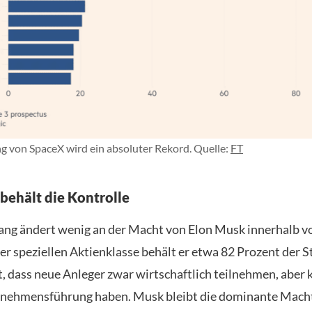
 von SpaceX wird ein absoluter Rekord. Quelle:
FT
behält die Kontrolle
ng ändert wenig an der Macht von Elon Musk innerhalb v
er speziellen Aktienklasse behält er etwa 82 Prozent der 
, dass neue Anleger zwar wirtschaftlich teilnehmen, aber 
rnehmensführung haben. Musk bleibt die dominante Macht