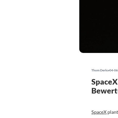
Thom Derks
04-06
SpaceX 
Bewertu
SpaceX
plant