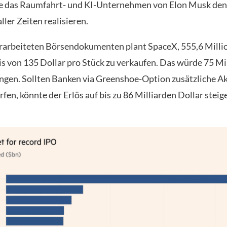
e das Raumfahrt- und KI-Unternehmen von Elon Musk den
ler Zeiten realisieren.
rarbeiteten Börsendokumenten plant SpaceX, 555,6 Milli
is von 135 Dollar pro Stück zu verkaufen. Das würde 75 Mi
ingen. Sollten Banken via Greenshoe-Option zusätzliche A
fen, könnte der Erlös auf bis zu 86 Milliarden Dollar steig