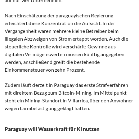
auf nur vier Unternehmen.
Nach Einschätzung der paraguayischen Regierung
erleichtert diese Konzentration die Aufsicht. In der
Vergangenheit waren mehrere kleine Betreiber beim
illegalen Abzweigen von Strom ertappt worden. Auch die
steuerliche Kontrolle wird verschärft: Gewinne aus
digitalen Vermögenswerten müssen künftig angegeben
werden, anschließend greift die bestehende
Einkommensteuer von zehn Prozent.
Zudem läuft derzeit in Paraguay das erste Strafverfahren
mit direktem Bezug zum Bitcoin-Mining. Im Mittelpunkt
steht ein Mining-Standort in Villarrica, über den Anwohner
wegen Lärmbelästigung geklagt hatten.
Paraguay will Wasserkraft für KI nutzen