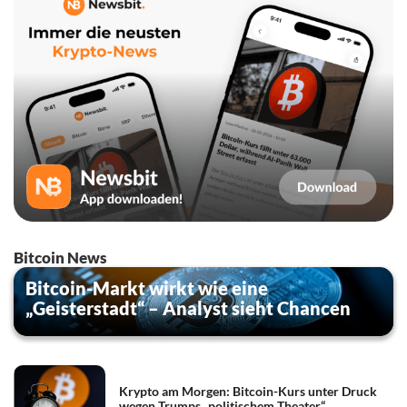
Bitcoin News
Bitcoin-Markt wirkt wie eine
„Geisterstadt“ – Analyst sieht Chancen
Krypto am Morgen: Bitcoin-Kurs unter Druck
wegen Trumps „politischem Theater“