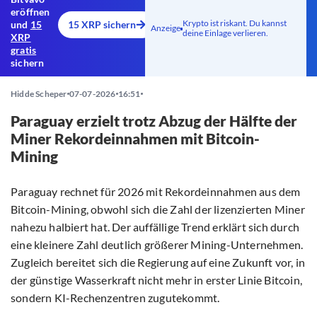
eröffnen
Krypto ist riskant. Du kannst
und
15
15 XRP sichern
Anzeige
deine Einlage verlieren.
XRP
gratis
sichern
Hidde Scheper
07-07-2026
16:51
Paraguay erzielt trotz Abzug der Hälfte der
Miner Rekordeinnahmen mit Bitcoin-
Mining
Paraguay rechnet für 2026 mit Rekordeinnahmen aus dem
Bitcoin-Mining, obwohl sich die Zahl der lizenzierten Miner
nahezu halbiert hat. Der auffällige Trend erklärt sich durch
eine kleinere Zahl deutlich größerer Mining-Unternehmen.
Zugleich bereitet sich die Regierung auf eine Zukunft vor, in
der günstige Wasserkraft nicht mehr in erster Linie Bitcoin,
sondern KI-Rechenzentren zugutekommt.