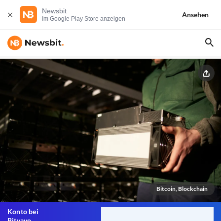
Newsbit
Ansehen
Im Google Play Store anzeigen
Bitcoin, Blockchain
Konto bei
Bitvavo