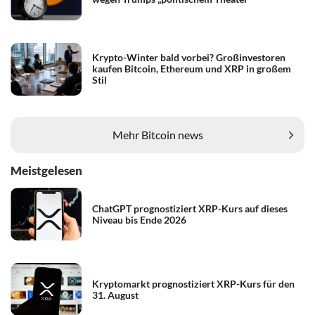
Krypto-Winter bald vorbei? Großinvestoren
kaufen Bitcoin, Ethereum und XRP in großem
Stil
Mehr Bitcoin news
Meistgelesen
ChatGPT prognostiziert XRP-Kurs auf dieses
Niveau bis Ende 2026
Kryptomarkt prognostiziert XRP-Kurs für den
31. August