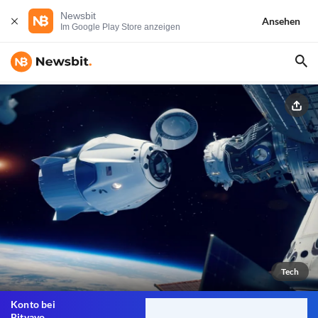
Newsbit
Ansehen
Im Google Play Store anzeigen
Tech
Konto bei
Bitvavo