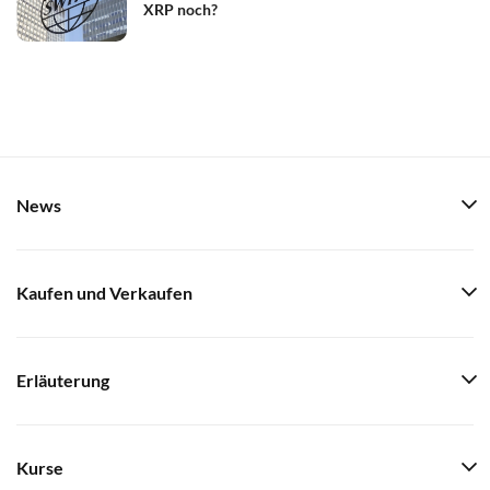
XRP noch?
News
Kaufen und Verkaufen
Erläuterung
Kurse