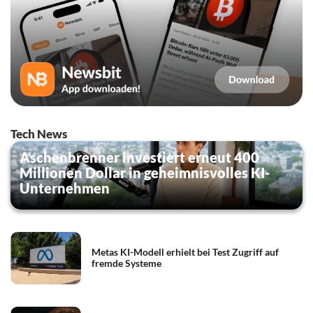
Tech News
Aschenbrenner investiert erneut 400
Millionen Dollar in geheimnisvolles KI-
Unternehmen
Metas KI-Modell erhielt bei Test Zugriff auf
fremde Systeme