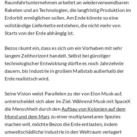
Raumfahrtunternehmen arbeitet an wiederverwendbaren
Raketen und an Technologien, die langfristig Produktion im
Erdorbit ermöglichen sollen. Am Ende könnte so eine
vollständige Lieferkette entstehen, die nicht mehr von
Starts von der Erde abhängig ist.
Bezos räumt ein, dass es sich um ein Vorhaben mit sehr
langem Zeithorizont handelt. Selbst bei günstiger
technologischer Entwicklung dürfte es noch Jahrzehnte
dauern, bis Industrie in großem Maßstab außerhalb der
Erde realistisch wird.
Seine Vision weist Parallelen zu der von Elon Musk auf,
unterscheidet sich aber im Ziel. Während Musk mit SpaceX
die Menschheit durch den
Aufbau von Kolonien auf dem
Mond und dem Mars
zu einer multiplanetaren Spezies
machen will, möchte Bezos die Erde entlasten, indem
umweltschädliche Industrie in den Weltraum verlagert