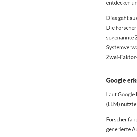
entdecken un
Dies geht au
Die Forscher
sogenannte Z
Systemverwal
Zwei-Faktor-
Google erk
Laut Google 
(LLM) nutzte
Forscher fan
generierte A