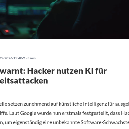
05-2026
15:40
2 - 3 min
warnt: Hacker nutzen KI für
eitsattacken
lle setzen zunehmend auf künstliche Intelligenz für ausge
iffe. Laut Google wurde nun erstmals festgestellt, dass Ha
n, um eigenständig eine unbekannte Software-Schwachste