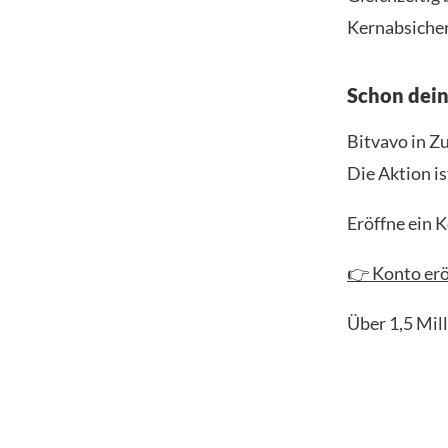
Kernabsicher
Schon dei
Bitvavo in Z
Die Aktion is
Eröffne ein 
👉 Konto erö
Über 1,5 Mil