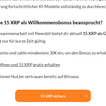
ung fortschrittlicher KI-Modelle vollständig zu durchbrec
ne 15 XRP als Willkommensbonus beansprucht?
usammenarbeit mit Newsbit bietet dir aktuell
15 XRP als 
t nur für kurze Zeit gültig.
Konto und zahle mindestens 30€ ein, um den Bonus zu erhal
ffnen und 15 XRP gratis erhalten
lionen Nutzer vertrauen bereits auf Bitvavo.
15 XRP sichern