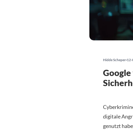
Hidde Scheper
12-
Google 
Sicherh
Cyberkrimine
digitale Angr
genutzt habe