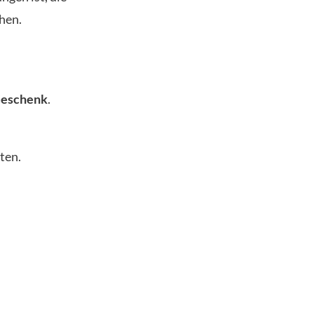
hen.
Geschenk
.
ten.