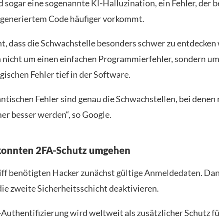
 sogar eine sogenannte KI-Halluzination, ein Fehler, der b
 generiertem Code häufiger vorkommt.
t, dass die Schwachstelle besonders schwer zu entdecken 
h nicht um einen einfachen Programmierfehler, sondern um
ischen Fehler tief in der Software.
ntischen Fehler sind genau die Schwachstellen, bei denen
r besser werden“, so Google.
 konnten 2FA-Schutz umgehen
iff benötigten Hacker zunächst gültige Anmeldedaten. Da
ie zweite Sicherheitsschicht deaktivieren.
Authentifizierung wird weltweit als zusätzlicher Schutz f