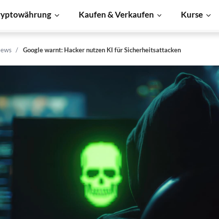
ryptowährung
Kaufen & Verkaufen
Kurse
News
Google warnt: Hacker nutzen KI für Sicherheitsattacken