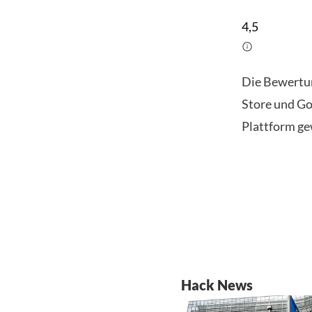
4,5
Die Bewertu
Store und Go
Plattform ge
Hack News