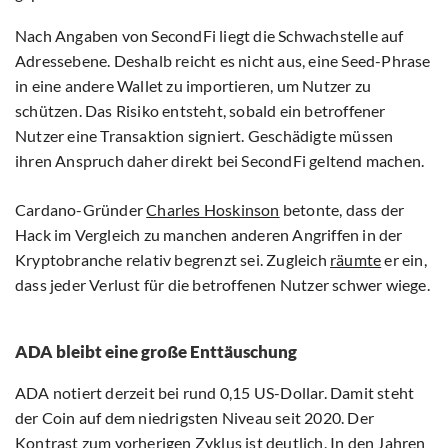
Nach Angaben von SecondFi liegt die Schwachstelle auf
Adressebene. Deshalb reicht es nicht aus, eine Seed-Phrase
in eine andere Wallet zu importieren, um Nutzer zu
schützen. Das Risiko entsteht, sobald ein betroffener
Nutzer eine Transaktion signiert. Geschädigte müssen
ihren Anspruch daher direkt bei SecondFi geltend machen.
Cardano-Gründer
Charles Hoskinson
betonte, dass der
Hack im Vergleich zu manchen anderen Angriffen in der
Kryptobranche relativ begrenzt sei. Zugleich
räumte
er ein,
dass jeder Verlust für die betroffenen Nutzer schwer wiege.
ADA bleibt eine große Enttäuschung
ADA notiert derzeit bei rund 0,15 US-Dollar. Damit steht
der Coin auf dem niedrigsten Niveau seit 2020. Der
Kontrast zum vorherigen Zyklus ist deutlich. In den Jahren