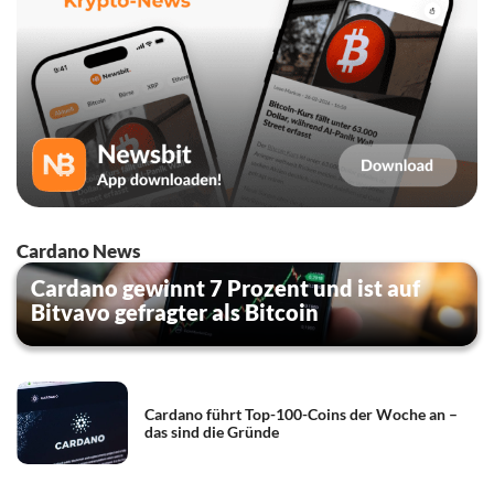
Cardano News
Cardano gewinnt 7 Prozent und ist auf
Bitvavo gefragter als Bitcoin
Cardano führt Top-100-Coins der Woche an –
das sind die Gründe