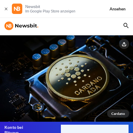
Newsbit
Ansehen
Im Google Play Store anzeigen
Cardano
Konto bei
Bitvavo