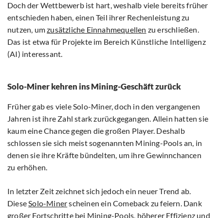
Doch der Wettbewerb ist hart, weshalb viele bereits früher
entschieden haben, einen Teil ihrer Rechenleistung zu
nutzen, um
zusätzliche Einnahmequellen
zu erschließen.
Das ist etwa für Projekte im Bereich Künstliche Intelligenz
(AI) interessant.
Solo-Miner kehren ins Mining-Geschäft zurück
Früher gab es viele Solo-Miner, doch in den vergangenen
Jahren ist ihre Zahl stark zurückgegangen. Allein hatten sie
kaum eine Chance gegen die großen Player. Deshalb
schlossen sie sich meist sogenannten Mining-Pools an, in
denen sie ihre Kräfte bündelten, um ihre Gewinnchancen
zu erhöhen.
In letzter Zeit zeichnet sich jedoch ein neuer Trend ab.
Diese
Solo-Miner
scheinen ein Comeback zu feiern. Dank
großer Fortschritte bei Mining-Pools, höherer Effizienz und