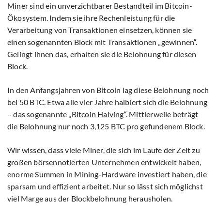
Miner sind ein unverzichtbarer Bestandteil im Bitcoin-
Ökosystem. Indem sie ihre Rechenleistung für die
Verarbeitung von Transaktionen einsetzen, können sie
einen sogenannten Block mit Transaktionen „gewinnen“.
Gelingt ihnen das, erhalten sie die Belohnung für diesen
Block.
In den Anfangsjahren von Bitcoin lag diese Belohnung noch
bei 50 BTC. Etwa alle vier Jahre halbiert sich die Belohnung
– das sogenannte
„Bitcoin Halving“
. Mittlerweile beträgt
die Belohnung nur noch 3,125 BTC pro gefundenem Block.
Wir wissen, dass viele Miner, die sich im Laufe der Zeit zu
großen börsennotierten Unternehmen entwickelt haben,
enorme Summen in Mining-Hardware investiert haben, die
sparsam und effizient arbeitet. Nur so lässt sich möglichst
viel Marge aus der Blockbelohnung herausholen.