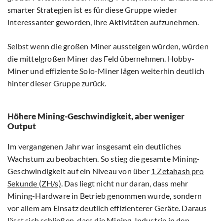
smarter Strategien ist es für diese Gruppe wieder
interessanter geworden, ihre Aktivitäten aufzunehmen.
Selbst wenn die großen Miner aussteigen würden, würden
die mittelgroßen Miner das Feld übernehmen. Hobby-
Miner und effiziente Solo-Miner lägen weiterhin deutlich
hinter dieser Gruppe zurück.
Höhere Mining-Geschwindigkeit, aber weniger
Output
Im vergangenen Jahr war insgesamt ein deutliches
Wachstum zu beobachten. So stieg die gesamte Mining-
Geschwindigkeit auf ein Niveau von über
1 Zetahash pro
Sekunde (ZH/s)
. Das liegt nicht nur daran, dass mehr
Mining-Hardware in Betrieb genommen wurde, sondern
vor allem am Einsatz deutlich effizienterer Geräte. Daraus
lässt sich schließen, dass die Mining-Industrie in den