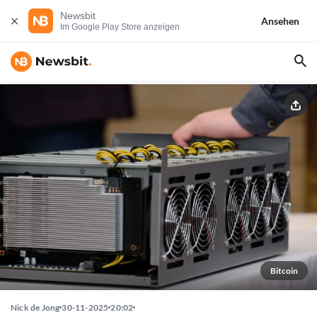
Newsbit
Ansehen
Im Google Play Store anzeigen
Bitcoin
Nick de Jong
30-11-2025
20:02