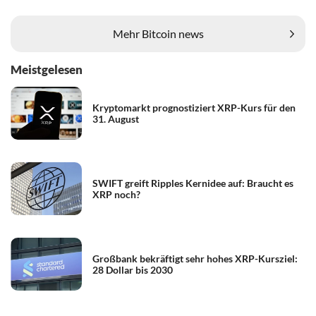
Mehr Bitcoin news
Meistgelesen
Kryptomarkt prognostiziert XRP-Kurs für den
31. August
SWIFT greift Ripples Kernidee auf: Braucht es
XRP noch?
Großbank bekräftigt sehr hohes XRP-Kursziel:
28 Dollar bis 2030