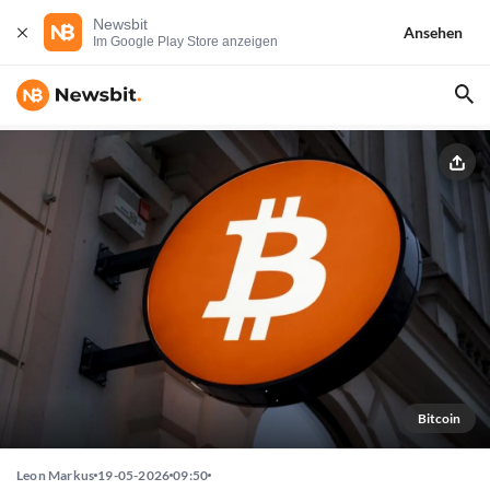
Newsbit
Ansehen
Im Google Play Store anzeigen
Bitcoin
Leon Markus
19-05-2026
09:50