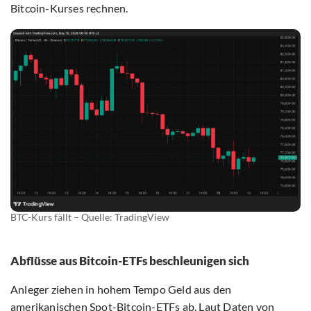
Bitcoin-Kurses rechnen.
BTC-Kurs fällt – Quelle: TradingView
Abflüsse aus Bitcoin-ETFs beschleunigen sich
Anleger ziehen in hohem Tempo Geld aus den
amerikanischen Spot-Bitcoin-ETFs ab. Laut
Daten von