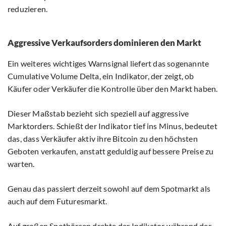
reduzieren.
Aggressive Verkaufsorders dominieren den Markt
Ein weiteres wichtiges Warnsignal liefert das sogenannte
Cumulative Volume Delta, ein Indikator, der zeigt, ob
Käufer oder Verkäufer die Kontrolle über den Markt haben.
Dieser Maßstab bezieht sich speziell auf aggressive
Marktorders. Schießt der Indikator tief ins Minus, bedeutet
das, dass Verkäufer aktiv ihre Bitcoin zu den höchsten
Geboten verkaufen, anstatt geduldig auf bessere Preise zu
warten.
Genau das passiert derzeit sowohl auf dem Spotmarkt als
auch auf dem Futuresmarkt.
Auf großen Spotbörsen drehte der Indikator während der