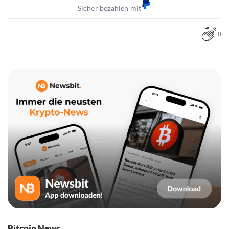
Sicher bezahlen mit
0
Bitcoin News