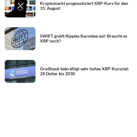
Kryptomarkt prognostiziert XRP-Kurs für den
31. August
SWIFT greift Ripples Kernidee auf: Braucht es
XRP noch?
Großbank bekräftigt sehr hohes XRP-Kursziel:
28 Dollar bis 2030