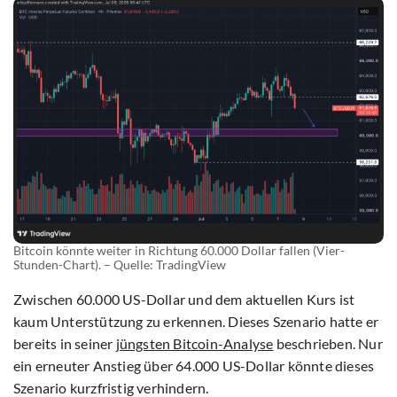
Bitcoin könnte weiter in Richtung 60.000 Dollar fallen (Vier-
Stunden-Chart). – Quelle: TradingView
Zwischen 60.000 US-Dollar und dem aktuellen Kurs ist
kaum Unterstützung zu erkennen. Dieses Szenario hatte er
bereits in seiner
jüngsten Bitcoin-Analyse
beschrieben. Nur
ein erneuter Anstieg über 64.000 US-Dollar könnte dieses
Szenario kurzfristig verhindern.