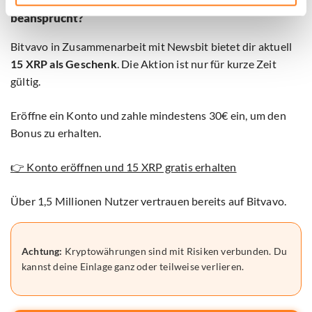
Schon deine 15 XRP als Willkommensbonus
beansprucht?
Bitvavo in Zusammenarbeit mit Newsbit bietet dir aktuell
15 XRP als Geschenk
. Die Aktion ist nur für kurze Zeit
gültig.
Eröffne ein Konto und zahle mindestens 30€ ein, um den
Bonus zu erhalten.
👉 Konto eröffnen und 15 XRP gratis erhalten
Über 1,5 Millionen Nutzer vertrauen bereits auf Bitvavo.
Achtung:
Kryptowährungen sind mit Risiken verbunden. Du
kannst deine Einlage ganz oder teilweise verlieren.