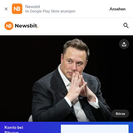
Newsbit
Ansehen
Im Google Play Store anzeigen
Börse
Konto bei
Bitvavo