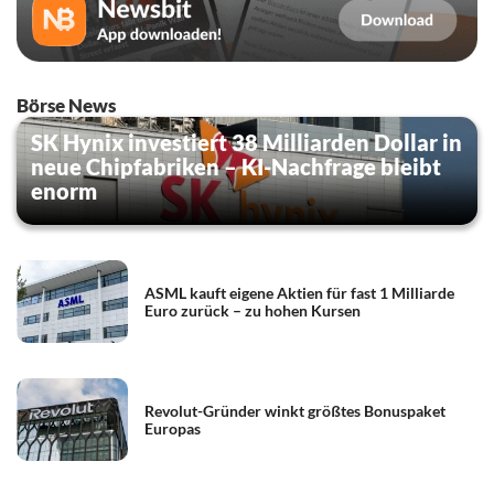
Börse News
SK Hynix investiert 38 Milliarden Dollar in
neue Chipfabriken – KI-Nachfrage bleibt
enorm
ASML kauft eigene Aktien für fast 1 Milliarde
Euro zurück – zu hohen Kursen
Revolut-Gründer winkt größtes Bonuspaket
Europas