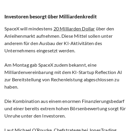
Investoren besorgt über Milliardenkredit
SpaceX will mindestens
20 Milliarden Dollar
über den
Anleihenmarkt aufnehmen. Diese Mittel sollen unter
anderem für den Ausbau der KI-Aktivitäten des
Unternehmens eingesetzt werden.
Am Montag gab SpaceX zudem bekannt, eine
Milliardenvereinbarung mit dem KI-Startup Reflection AI
zur Bereitstellung von Rechenleistung abgeschlossen zu
haben.
Die Kombination aus einem enormen Finanzierungsbedarf
und einer bereits extrem hohen Börsenbewertung sorgt für
Unruhe unter den Investoren.
Laut Michael O’Rourke, Chefstratege bei JonesTrading,