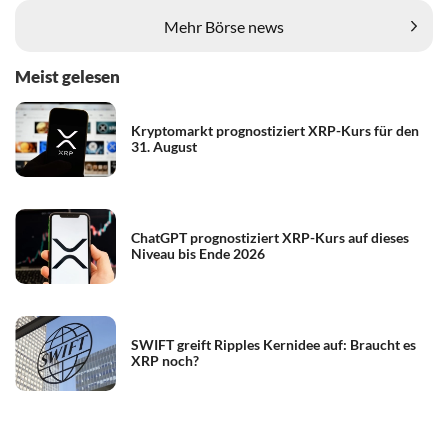
Mehr Börse news
Meist gelesen
Kryptomarkt prognostiziert XRP-Kurs für den
31. August
ChatGPT prognostiziert XRP-Kurs auf dieses
Niveau bis Ende 2026
SWIFT greift Ripples Kernidee auf: Braucht es
XRP noch?