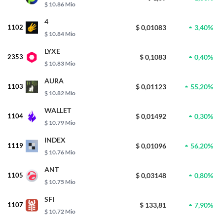
$ 10.86 Mio
4
1102
$ 0,01083
3,40%
$ 10.84 Mio
LYXE
2353
$ 0,1083
0,40%
$ 10.83 Mio
AURA
1103
$ 0,01123
55,20%
$ 10.82 Mio
WALLET
1104
$ 0,01492
0,30%
$ 10.79 Mio
INDEX
1119
$ 0,01096
56,20%
$ 10.76 Mio
ANT
1105
$ 0,03148
0,80%
$ 10.75 Mio
SFI
1107
$ 133,81
7,90%
$ 10.72 Mio