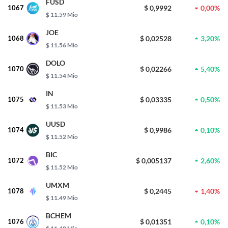
FUSD
1067
$ 0,9992
0,00%
$ 11.59 Mio
JOE
1068
$ 0,02528
3,20%
$ 11.56 Mio
DOLO
1070
$ 0,02266
5,40%
$ 11.54 Mio
IN
1075
$ 0,03335
0,50%
$ 11.53 Mio
UUSD
1074
$ 0,9986
0,10%
$ 11.52 Mio
BIC
1072
$ 0,005137
2,60%
$ 11.52 Mio
UMXM
1078
$ 0,2445
1,40%
$ 11.49 Mio
BCHEM
1076
$ 0,01351
0,10%