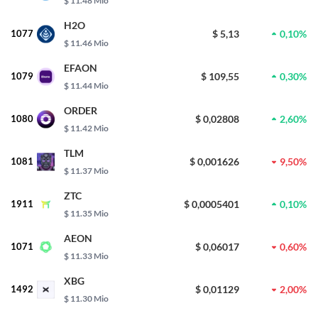
$ 11.48 Mio
H2O
1077
$ 5,13
0,10%
$ 11.46 Mio
EFAON
1079
$ 109,55
0,30%
$ 11.44 Mio
ORDER
1080
$ 0,02808
2,60%
$ 11.42 Mio
TLM
1081
$ 0,001626
9,50%
$ 11.37 Mio
ZTC
1911
$ 0,0005401
0,10%
$ 11.35 Mio
AEON
1071
$ 0,06017
0,60%
$ 11.33 Mio
XBG
1492
$ 0,01129
2,00%
$ 11.30 Mio