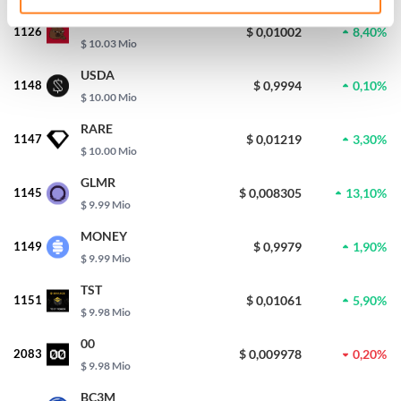
BOBO
1126
$ 0,01002
8,40%
$ 10.03 Mio
USDA
1148
$ 0,9994
0,10%
$ 10.00 Mio
RARE
1147
$ 0,01219
3,30%
$ 10.00 Mio
GLMR
1145
$ 0,008305
13,10%
$ 9.99 Mio
MONEY
1149
$ 0,9979
1,90%
$ 9.99 Mio
TST
1151
$ 0,01061
5,90%
$ 9.98 Mio
00
2083
$ 0,009978
0,20%
$ 9.98 Mio
BC3M