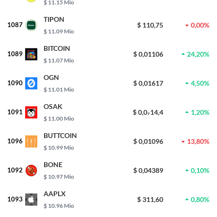
$ 11.15 Mio
TIPON
1087
$ 110,75
0,00%
$ 11.09 Mio
BITCOIN
1089
$ 0,01106
24,20%
$ 11.07 Mio
OGN
1090
$ 0,01617
4,50%
$ 11.01 Mio
OSAK
1091
$ 0,0₇14,4
1,20%
$ 11.00 Mio
BUTTCOIN
1096
$ 0,01096
13,80%
$ 10.99 Mio
BONE
1092
$ 0,04389
0,10%
$ 10.97 Mio
AAPLX
1093
$ 311,60
0,80%
$ 10.96 Mio