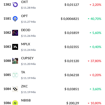
OXT
1382
$ 0,01127
2,20%
$ 11.28 Mio
OPT
1581
$ 0,0006821
40,70%
$ 11.27 Mio
DEOD
1082
$ 0,01859
5,60%
$ 11.26 Mio
MPLX
1083
$ 0,02355
0,40%
$ 11.24 Mio
CUPSEY
1088
$ 0,01120
37,80%
$ 11.20 Mio
TA
1085
$ 0,06218
0,20%
$ 11.19 Mio
ZKC
1084
$ 0,03851
3,60%
$ 11.19 Mio
NBISB
1086
$ 200,29
10,80%