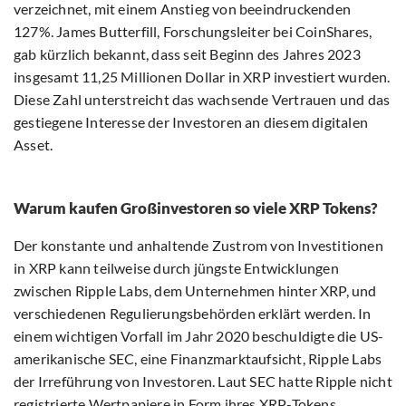
verzeichnet, mit einem Anstieg von beeindruckenden
127%. James Butterfill, Forschungsleiter bei CoinShares,
gab kürzlich bekannt, dass seit Beginn des Jahres 2023
insgesamt 11,25 Millionen Dollar in XRP investiert wurden.
Diese Zahl unterstreicht das wachsende Vertrauen und das
gestiegene Interesse der Investoren an diesem digitalen
Asset.
Warum kaufen Großinvestoren so viele XRP Tokens?
Der konstante und anhaltende Zustrom von Investitionen
in XRP kann teilweise durch jüngste Entwicklungen
zwischen Ripple Labs, dem Unternehmen hinter XRP, und
verschiedenen Regulierungsbehörden erklärt werden. In
einem wichtigen Vorfall im Jahr 2020 beschuldigte die US-
amerikanische SEC, eine Finanzmarktaufsicht, Ripple Labs
der Irreführung von Investoren. Laut SEC hatte Ripple nicht
registrierte Wertpapiere in Form ihres XRP-Tokens