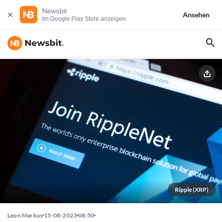
Newsbit
Ansehen
Im Google Play Store anzeigen
Ripple (XRP)
Leon Markus
15-08-2023
08:50