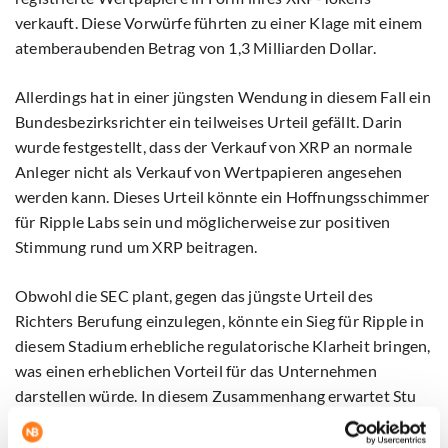
verkauft. Diese Vorwürfe führten zu einer Klage mit einem
atemberaubenden Betrag von 1,3 Milliarden Dollar.
Allerdings hat in einer jüngsten Wendung in diesem Fall ein
Bundesbezirksrichter ein teilweises Urteil gefällt. Darin
wurde festgestellt, dass der Verkauf von XRP an normale
Anleger nicht als Verkauf von Wertpapieren angesehen
werden kann. Dieses Urteil könnte ein Hoffnungsschimmer
für Ripple Labs sein und möglicherweise zur positiven
Stimmung rund um XRP beitragen.
Obwohl die SEC plant, gegen das jüngste Urteil des
Richters Berufung einzulegen, könnte ein Sieg für Ripple in
diesem Stadium erhebliche regulatorische Klarheit bringen,
was einen erheblichen Vorteil für das Unternehmen
darstellen würde. In diesem Zusammenhang erwartet Stu
Alderoty, Chefjurist bei Ripple, ein wachsendes Interesse
von US-Banken am On-Demand Liquidity (ODL) System