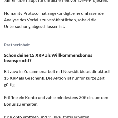
Jahren überhaupt für die Sicherheit von DeFi-Projekten.
Humanity Protocol hat angekündigt, eine umfassende
Analyse des Vorfalls zu veröffentlichen, sobald die
Untersuchung abgeschlossen ist.
Partnerinhalt
Schon deine 15 XRP als Willkommensbonus
beansprucht?
Bitvavo in Zusammenarbeit mit Newsbit bietet dir aktuell
15 XRP als Geschenk
. Die Aktion ist nur für kurze Zeit
gültig.
Eröffne ein Konto und zahle mindestens 30€ ein, um den
Bonus zu erhalten.
👉 Konto eröffnen und 15 XRP gratis erhalten