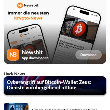
Hack News
Cyberangriff auf Bitcoin-Wallet Zeus:
Dienste vorübergehend offline
Bitcoin-Anleger geraten häufiger ins Visier