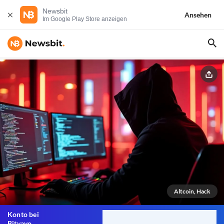
Newsbit
Ansehen
Im Google Play Store anzeigen
Altcoin, Hack
Konto bei
Bitvavo