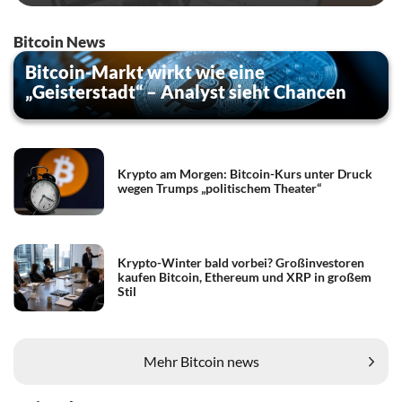
Bitcoin News
Bitcoin-Markt wirkt wie eine
„Geisterstadt“ – Analyst sieht Chancen
Krypto am Morgen: Bitcoin-Kurs unter Druck
wegen Trumps „politischem Theater“
Krypto-Winter bald vorbei? Großinvestoren
kaufen Bitcoin, Ethereum und XRP in großem
Stil
Mehr Bitcoin news