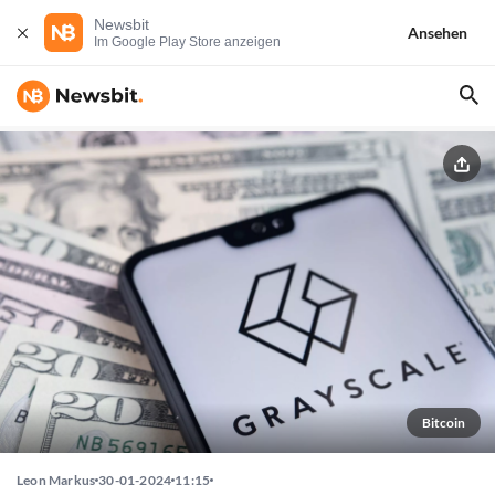
Newsbit
Ansehen
Im Google Play Store anzeigen
Bitcoin
Leon Markus
30-01-2024
11:15