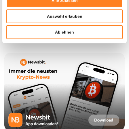
Alle zulassen
Jetzt 10 € sichern
Auswahl erlauben
Sie werden weitergeleitet zu
Ablehnen
0